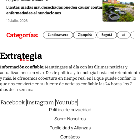
Llantas usadas mal desechadas pueden causar contaminación,
enfermedades e inundaciones
19 Julio, 2026
Categorías:
Cundinamarca
Zipaquirá
Bogotá
ad
Chí
Información confiable:
Manténgase al día con las últimas noticias y
actualizaciones en vivo. Desde política y tecnología hasta entretenimiento
y más, le ofrecemos cobertura en tiempo real en la que puede confiar, lo
que nos convierte en su fuente de noticias confiable las 24 horas, los 7
días de la semana.
Facebook
Instagram
Youtube
Política de privacidad
Sobre Nosotros
Publicidad y Alianzas
Contácto