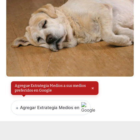
Agregue Extrategia Medios a sus medios
×
preferidos en Google
+
Agregar Extrategia Medios en