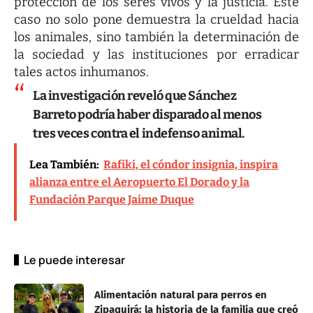
protección de los seres vivos y la justicia. Este
caso no solo pone demuestra la crueldad hacia
los animales, sino también la determinación de
la sociedad y las instituciones por erradicar
tales actos inhumanos.
La investigación reveló que Sánchez
Barreto podría haber disparado al menos
tres veces contra el indefenso animal.
Lea También:
Rafiki, el cóndor insignia, inspira
alianza entre el Aeropuerto El Dorado y la
Fundación Parque Jaime Duque
Le puede interesar
Alimentación natural para perros en
Zipaquirá: la historia de la familia que creó