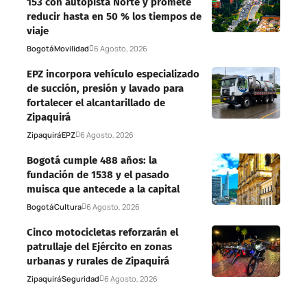
153 con autopista Norte y promete
reducir hasta en 50 % los tiempos de
viaje
Bogotá
Movilidad
6 Agosto, 2026
EPZ incorpora vehículo especializado
de succión, presión y lavado para
fortalecer el alcantarillado de
Zipaquirá
Zipaquirá
EPZ
6 Agosto, 2026
Bogotá cumple 488 años: la
fundación de 1538 y el pasado
muisca que antecede a la capital
Bogotá
Cultura
6 Agosto, 2026
Cinco motocicletas reforzarán el
patrullaje del Ejército en zonas
urbanas y rurales de Zipaquirá
Zipaquirá
Seguridad
6 Agosto, 2026