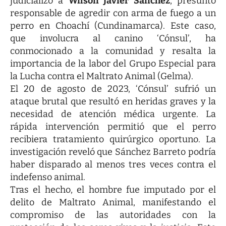
judicializó a
Wilson Javier Sánchez
, presunto
responsable de agredir con arma de fuego a un
perro en Choachí (Cundinamarca). Este caso,
que involucra al canino ‘Cónsul’, ha
conmocionado a la comunidad y resalta la
importancia de la labor del Grupo Especial para
la Lucha contra el Maltrato Animal (Gelma).
El 20 de agosto de 2023, ‘Cónsul’ sufrió un
ataque brutal que resultó en heridas graves y la
necesidad de atención médica urgente. La
rápida intervención permitió que el perro
recibiera tratamiento quirúrgico oportuno. La
investigación reveló que Sánchez Barreto podría
haber disparado al menos tres veces contra el
indefenso animal.
Tras el hecho, el hombre fue imputado por el
delito de Maltrato Animal, manifestando el
compromiso de las autoridades con la