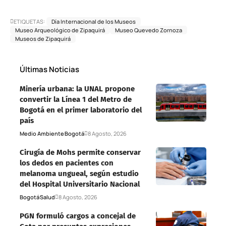
ETIQUETAS:
Día Internacional de los Museos
Museo Arqueológico de Zipaquirá
Museo Quevedo Zornoza
Museos de Zipaquirá
Últimas Noticias
Minería urbana: la UNAL propone
convertir la Línea 1 del Metro de
Bogotá en el primer laboratorio del
país
Medio Ambiente
Bogotá
8 Agosto, 2026
Cirugía de Mohs permite conservar
los dedos en pacientes con
melanoma ungueal, según estudio
del Hospital Universitario Nacional
Bogotá
Salud
8 Agosto, 2026
PGN formuló cargos a concejal de