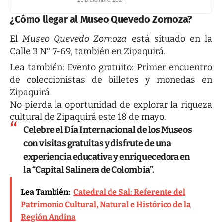
¿Cómo llegar al Museo Quevedo Zornoza?
El
Museo Quevedo Zornoza
está situado en la
Calle 3 N° 7-69, también en Zipaquirá.
Lea también:
Evento gratuito: Primer encuentro
de coleccionistas de billetes y monedas en
Zipaquirá
No pierda la oportunidad de explorar la riqueza
cultural de Zipaquirá este 18 de mayo.
Celebre el Día Internacional de los Museos
con visitas gratuitas y disfrute de una
experiencia educativa y enriquecedora en
la “Capital Salinera de Colombia”.
Lea También:
Catedral de Sal: Referente del
Patrimonio Cultural, Natural e Histórico de la
Región Andina