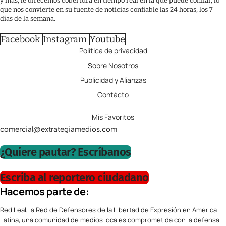
y más, le ofrecemos cobertura en tiempo real en la que puede confiar, lo
que nos convierte en su fuente de noticias confiable las 24 horas, los 7
días de la semana.
Facebook
Instagram
Youtube
Política de privacidad
Sobre Nosotros
Publicidad y Alianzas
Contácto
Mis Favoritos
comercial@extrategiamedios.com
¿Quiere pautar? Escríbanos
Escriba al reportero ciudadano
Hacemos parte de:
Red Leal, la Red de Defensores de la Libertad de Expresión en América
Latina, una comunidad de medios locales comprometida con la defensa