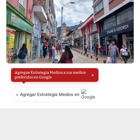
Agregue Extrategia Medios a sus medios
×
preferidos en Google
+
Agregar Extrategia Medios en