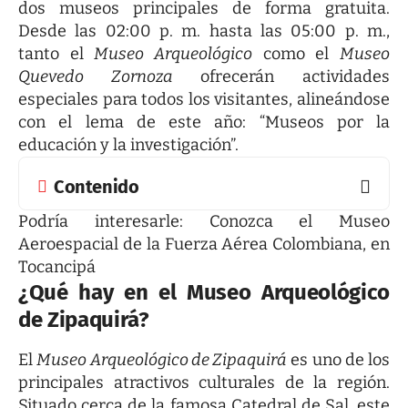
dos museos principales de forma gratuita.
Desde las 02:00 p. m. hasta las 05:00 p. m.,
tanto el
Museo
Arqueológico
como el
Museo
Quevedo Zornoza
ofrecerán actividades
especiales para todos los visitantes, alineándose
con el lema de este año: “Museos por la
educación y la investigación”.
Contenido
Podría interesarle:
Conozca el Museo
Aeroespacial de la Fuerza Aérea Colombiana, en
Tocancipá
¿Qué hay en el Museo Arqueológico
de Zipaquirá?
El
Museo Arqueológico de Zipaquirá
es uno de los
principales atractivos culturales de la región.
Situado cerca de la famosa Catedral de Sal, este