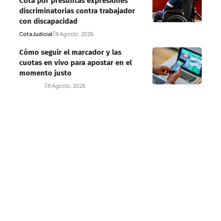
Cota por presuntas expresiones
discriminatorias contra trabajador
con discapacidad
Cota
Judicial
8 Agosto, 2026
Cómo seguir el marcador y las
cuotas en vivo para apostar en el
momento justo
Deportes
8 Agosto, 2026