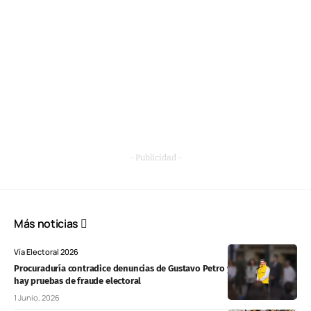
- Publicidad -
Más noticias
Vía Electoral 2026
Procuraduría contradice denuncias de Gustavo Petro y afirma que no
hay pruebas de fraude electoral
1 Junio, 2026