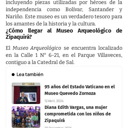
incluyendo piezas utilizadas por héroes de la
independencia como Bolívar, Santander y
Nariño. Este museo es un verdadero tesoro para
los amantes de la historia y la cultura.
¿Cómo llegar al Museo Arqueológico de
Zipaquirá?
El
Museo Arqueológico
se encuentra localizado
en la Calle 1 N° 6-21, en el Parque Villaveces,
contiguo a la Catedral de Sal.
Lea también
95 años del Estado Vaticano en el
Museo Quevedo Zornoza
12 Abril, 2024
Diana Edith Vargas, una mujer
comprometida con los niños de
Zipaquirá
20 Diciembre, 2021