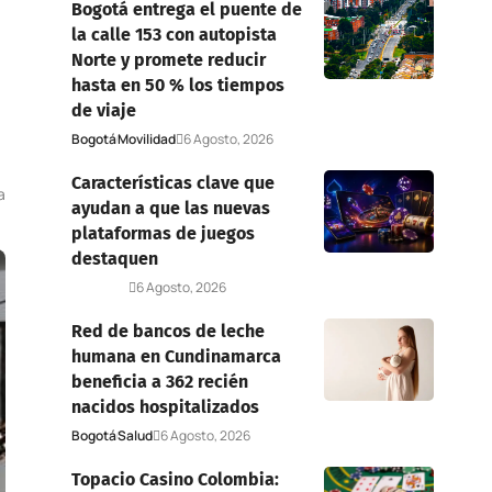
Bogotá entrega el puente de
la calle 153 con autopista
Norte y promete reducir
hasta en 50 % los tiempos
de viaje
Bogotá
Movilidad
6 Agosto, 2026
Características clave que
a
ayudan a que las nuevas
plataformas de juegos
destaquen
Deportes
6 Agosto, 2026
Red de bancos de leche
humana en Cundinamarca
beneficia a 362 recién
nacidos hospitalizados
Bogotá
Salud
6 Agosto, 2026
Topacio Casino Colombia: