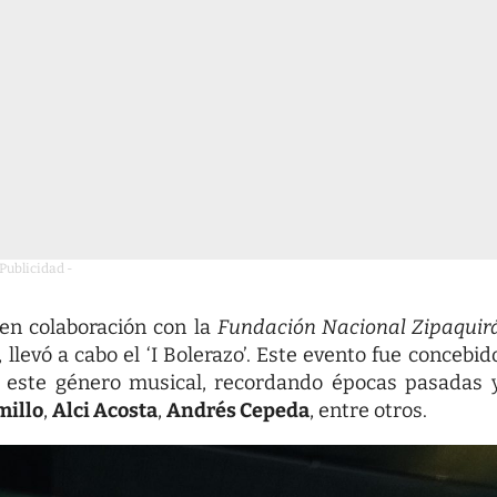
 Publicidad -
 en colaboración con la
Fundación Nacional Zipaquir
, llevó a cabo el ‘I Bolerazo’. Este evento fue concebid
e este género musical, recordando épocas pasadas 
millo
,
Alci Acosta
,
Andrés Cepeda
, entre otros.