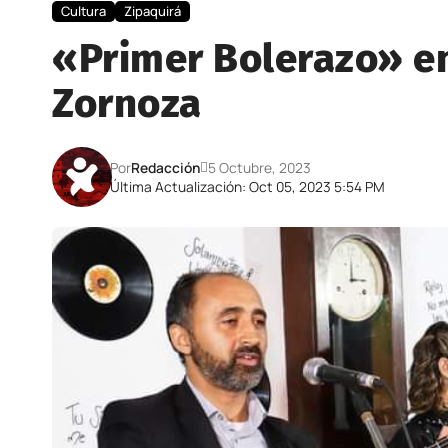
Cultura
Zipaquirá
«Primer Bolerazo» e
Zornoza
Por
Redacción
5 Octubre, 2023
Última Actualización: Oct 05, 2023 5:54 PM