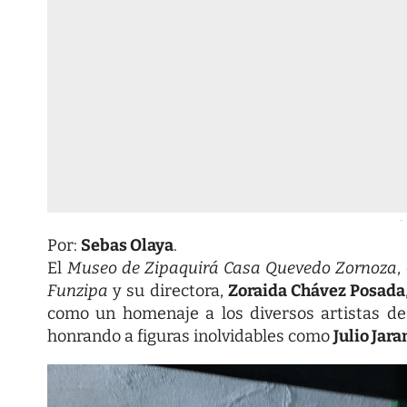
-
Por:
Sebas Olaya
.
El
Museo de Zipaquirá Casa Quevedo Zornoza
,
Funzipa
y su directora,
Zoraida Chávez Posada
como un homenaje a los diversos artistas d
honrando a figuras inolvidables como
Julio Jara