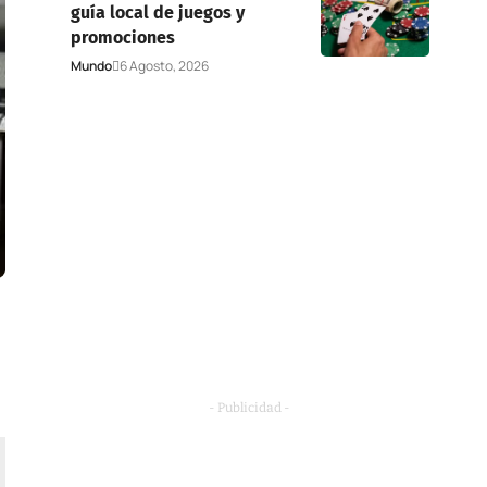
guía local de juegos y
promociones
Mundo
6 Agosto, 2026
- Publicidad -