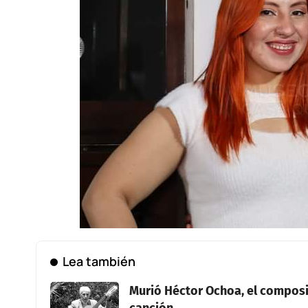
Lea también
Murió Héctor Ochoa, el composi
canción