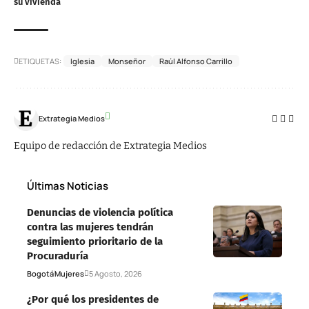
su vivienda
ETIQUETAS:
Iglesia
Monseñor
Raúl Alfonso Carrillo
Extrategia Medios
Equipo de redacción de Extrategia Medios
Últimas Noticias
Denuncias de violencia política
contra las mujeres tendrán
seguimiento prioritario de la
Procuraduría
Bogotá
Mujeres
5 Agosto, 2026
¿Por qué los presidentes de