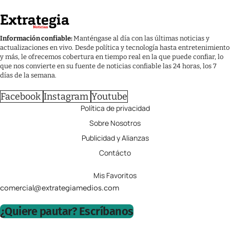
Información confiable:
Manténgase al día con las últimas noticias y
actualizaciones en vivo. Desde política y tecnología hasta entretenimiento
y más, le ofrecemos cobertura en tiempo real en la que puede confiar, lo
que nos convierte en su fuente de noticias confiable las 24 horas, los 7
días de la semana.
Facebook
Instagram
Youtube
Política de privacidad
Sobre Nosotros
Publicidad y Alianzas
Contácto
Mis Favoritos
comercial@extrategiamedios.com
¿Quiere pautar? Escríbanos