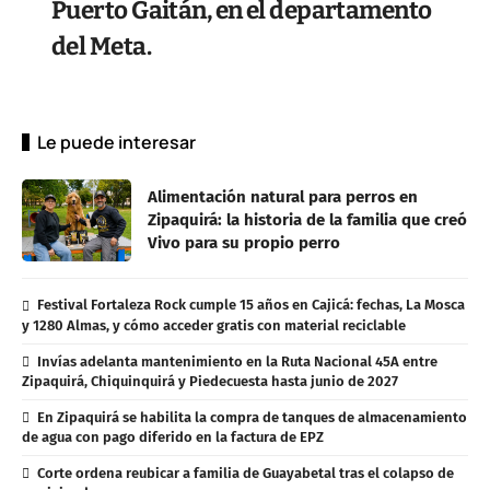
Puerto Gaitán, en el departamento
del Meta.
Le puede interesar
Alimentación natural para perros en
Zipaquirá: la historia de la familia que creó
Vivo para su propio perro
Festival Fortaleza Rock cumple 15 años en Cajicá: fechas, La Mosca
y 1280 Almas, y cómo acceder gratis con material reciclable
Invías adelanta mantenimiento en la Ruta Nacional 45A entre
Zipaquirá, Chiquinquirá y Piedecuesta hasta junio de 2027
En Zipaquirá se habilita la compra de tanques de almacenamiento
de agua con pago diferido en la factura de EPZ
Corte ordena reubicar a familia de Guayabetal tras el colapso de