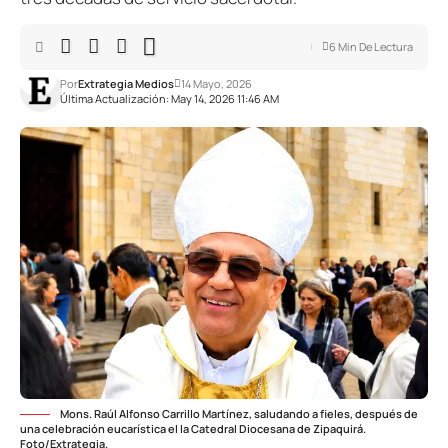
6 Min De Lectura
Por
Extrategia Medios
14 Mayo, 2026
Última Actualización: May 14, 2026 11:46 AM
Mons. Raúl Alfonso Carrillo Martínez, saludando a fieles, después de
una celebración eucarística el la Catedral Diocesana de Zipaquirá.
Foto/Extrategia.