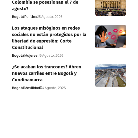
Colombia se posesionan el 7 de
agosto?
Bogotá
Política
5 Agosto, 2026
Los ataques misóginos en redes
sociales no están protegidos por la
libertad de expresión: Corte
Constitucional
Bogotá
Mujeres
5 Agosto, 2026
¿Se acaban los trancones? Abren
nuevos carriles entre Bogotá y
Cundinamarca
Bogotá
Movilidad
4 Agosto, 2026