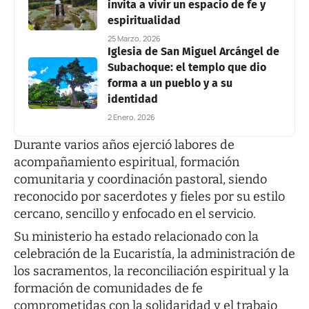
invita a vivir un espacio de fe y
espiritualidad
25 Marzo, 2026
Iglesia de San Miguel Arcángel de
Subachoque: el templo que dio
forma a un pueblo y a su
identidad
2 Enero, 2026
Durante varios años ejerció labores de
acompañamiento espiritual, formación
comunitaria y coordinación pastoral, siendo
reconocido por sacerdotes y fieles por su estilo
cercano, sencillo y enfocado en el servicio.
Su ministerio ha estado relacionado con la
celebración de la Eucaristía, la administración de
los sacramentos, la reconciliación espiritual y la
formación de comunidades de fe
comprometidas con la solidaridad y el trabajo