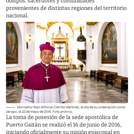
obispos, sacerdotes y comunidades
provenientes de distintas regiones del territorio
nacional.
Monseñor Raúl Alfonso Carrillo Martínez, el día de su ordenación como
obispo, el 22 de mayo de 2016. Foto archivo.
La toma de posesión de la sede apostólica de
Puerto Gaitán se realizó el 16 de junio de 2016,
iniciando oficialmente su misión episcopal en