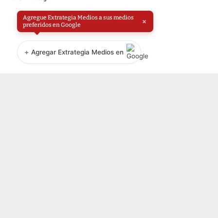
Agregue Extrategia Medios a sus medios
×
preferidos en Google
+
Agregar Extrategia Medios en