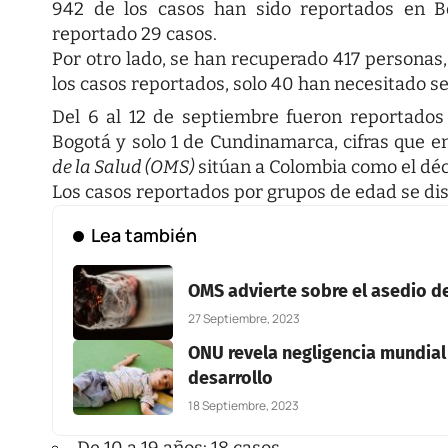
942 de los casos han sido reportados en B
reportado 29 casos.
Por otro lado, se han recuperado 417 personas,
los casos reportados, solo 40 han necesitado ser
Del 6 al 12 de septiembre fueron reportados
Bogotá y solo 1 de Cundinamarca, cifras que e
de la Salud (OMS)
sitúan a Colombia como el dé
Los casos reportados por grupos de edad se dis
Lea también
OMS advierte sobre el asedio de
27 Septiembre, 2023
ONU revela negligencia mundial
desarrollo
18 Septiembre, 2023