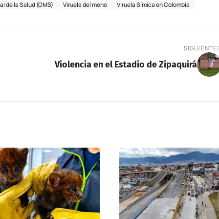
l de la Salud (OMS)
Viruela del mono
Viruela Símica en Colombia
SIGUIENTE
Violencia en el Estadio de Zipaquirá