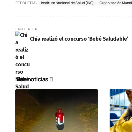
ETIQUETAS:
Instituto Nacional de Salud (INS)
Organización Mundia
ANTERIOR
Chía realizó el concurso ‘Bebé Saludable’
Más noticias