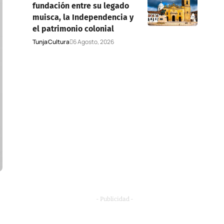
fundación entre su legado
muisca, la Independencia y
el patrimonio colonial
Tunja
Cultura
6 Agosto, 2026
- Publicidad -