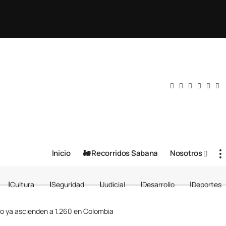
Inicio
🚂 Recorridos Sabana
Nosotros
Cultura
Seguridad
Judicial
Desarrollo
Deportes
no ya ascienden a 1.260 en Colombia