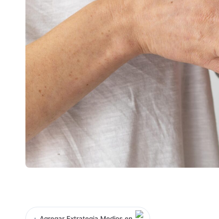
+
Agregar Extrategia Medios en