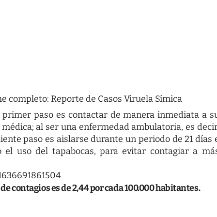
rme completo:
Reporte de Casos Viruela Símica
l primer paso es contactar de manera inmediata a s
ón médica; al ser una enfermedad ambulatoria, es decir
uiente paso es aislarse durante un periodo de 21 días 
el uso del tapabocas, para evitar contagiar a má
71636691861504
a de contagios es de 2,44 por cada 100.000 habitantes.