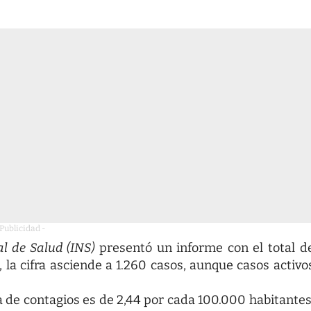
 Publicidad -
al de Salud (INS)
presentó un informe con el total d
 la cifra asciende a 1.260 casos, aunque casos activo
sa de contagios es de 2,44 por cada 100.000 habitantes