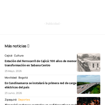
- Publicidad -
Más noticias
Cajicá
Cultura
Estación del Ferrocarril de Cajicá: 100 años de memoria, patrimonio y
transformación en Sabana Centro
25 Mayo, 2026
Movilidad
Bogotá
En Cundinamarca se instalará la primera red de carga para camiones
eléctricos del país
23 Junio, 2026
Zipaquirá
Deportes