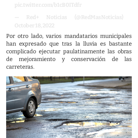
pic.twitter.com/b1cB0ITdfr
— Red+ Noticias (@RedMasNoticias)
October 18, 2022
Por otro lado, varios mandatarios municipales
han expresado que tras la lluvia es bastante
complicado ejecutar paulatinamente las obras
de mejoramiento y conservación de las
carreteras.