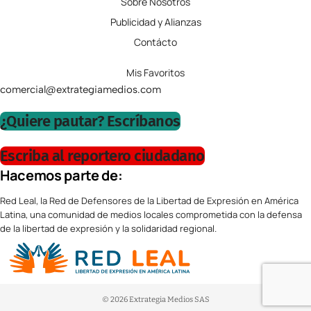
Sobre Nosotros
Publicidad y Alianzas
Contácto
Mis Favoritos
comercial@extrategiamedios.com
¿Quiere pautar? Escríbanos
Escriba al reportero ciudadano
Hacemos parte de:
Red Leal, la Red de Defensores de la Libertad de Expresión en América
Latina, una comunidad de medios locales comprometida con la defensa
de la libertad de expresión y la solidaridad regional.
© 2026 Extrategia Medios SAS