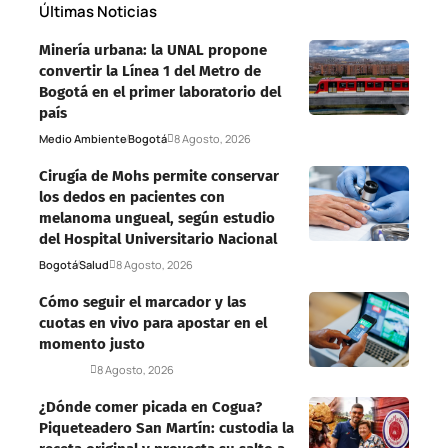
Últimas Noticias
Minería urbana: la UNAL propone
convertir la Línea 1 del Metro de
Bogotá en el primer laboratorio del
país
Medio Ambiente
Bogotá
8 Agosto, 2026
Cirugía de Mohs permite conservar
los dedos en pacientes con
melanoma ungueal, según estudio
del Hospital Universitario Nacional
Bogotá
Salud
8 Agosto, 2026
Cómo seguir el marcador y las
cuotas en vivo para apostar en el
momento justo
Deportes
8 Agosto, 2026
¿Dónde comer picada en Cogua?
Piqueteadero San Martín: custodia la