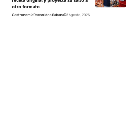
receta original y proyecta su salto a
otro formato
Gastronomía
Recorridos Sabana
8 Agosto, 2026