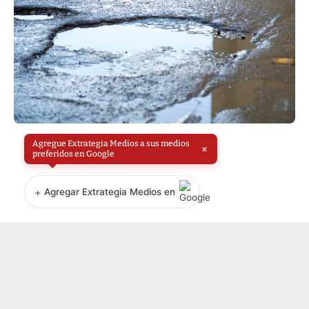
Agregue Extrategia Medios a sus medios
×
preferidos en Google
+
Agregar Extrategia Medios en