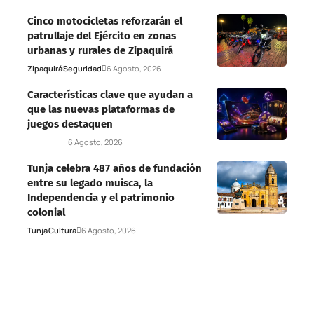
Cinco motocicletas reforzarán el
patrullaje del Ejército en zonas
urbanas y rurales de Zipaquirá
Zipaquirá
Seguridad
6 Agosto, 2026
Características clave que ayudan a
que las nuevas plataformas de
juegos destaquen
Deportes
6 Agosto, 2026
Tunja celebra 487 años de fundación
entre su legado muisca, la
Independencia y el patrimonio
colonial
Tunja
Cultura
6 Agosto, 2026