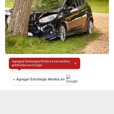
Agregue Extrategia Medios a sus medios
×
preferidos en Google
+
Agregar Extrategia Medios en