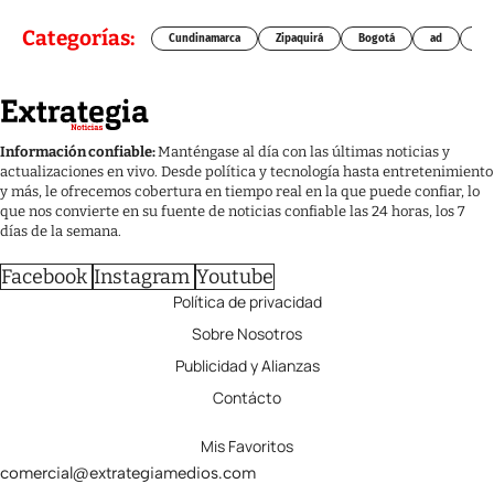
Categorías:
Cundinamarca
Zipaquirá
Bogotá
ad
Chí
Información confiable:
Manténgase al día con las últimas noticias y
actualizaciones en vivo. Desde política y tecnología hasta entretenimiento
y más, le ofrecemos cobertura en tiempo real en la que puede confiar, lo
que nos convierte en su fuente de noticias confiable las 24 horas, los 7
días de la semana.
Facebook
Instagram
Youtube
Política de privacidad
Sobre Nosotros
Publicidad y Alianzas
Contácto
Mis Favoritos
comercial@extrategiamedios.com