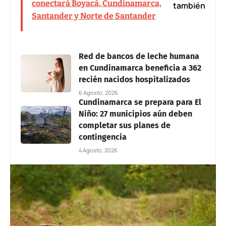
conectará Boyacá, Cundinamarca,
también
Santander y Norte de Santander
Red de bancos de leche humana
en Cundinamarca beneficia a 362
recién nacidos hospitalizados
6 Agosto, 2026
Cundinamarca se prepara para El
Niño: 27 municipios aún deben
completar sus planes de
contingencia
4 Agosto, 2026