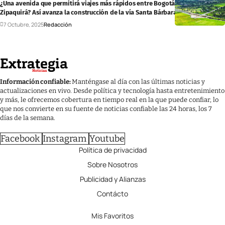
¿Una avenida que permitirá viajes más rápidos entre Bogotá, Chía, Cajicá y
Zipaquirá? Así avanza la construcción de la vía Santa Bárbara
7 Octubre, 2025
Redacción
Información confiable:
Manténgase al día con las últimas noticias y
actualizaciones en vivo. Desde política y tecnología hasta entretenimiento
y más, le ofrecemos cobertura en tiempo real en la que puede confiar, lo
que nos convierte en su fuente de noticias confiable las 24 horas, los 7
días de la semana.
Facebook
Instagram
Youtube
Política de privacidad
Sobre Nosotros
Publicidad y Alianzas
Contácto
Mis Favoritos