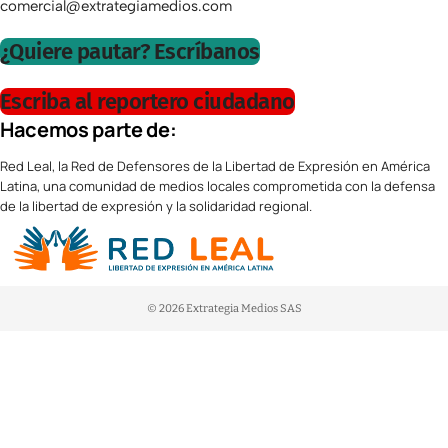
comercial@extrategiamedios.com
¿Quiere pautar? Escríbanos
Escriba al reportero ciudadano
Hacemos parte de:
Red Leal, la Red de Defensores de la Libertad de Expresión en América
Latina, una comunidad de medios locales comprometida con la defensa
de la libertad de expresión y la solidaridad regional.
© 2026 Extrategia Medios SAS