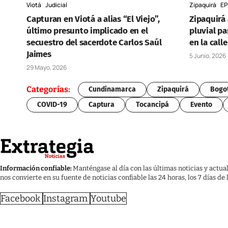
Viotá
Judicial
Zipaquirá
EP
Capturan en Viotá a alias “El Viejo”,
Zipaquirá
último presunto implicado en el
pluvial p
secuestro del sacerdote Carlos Saúl
en la call
Jaimes
5 Junio, 2026
29 Mayo, 2026
Categorías:
Cundinamarca
Zipaquirá
Bogo
COVID-19
Captura
Tocancipá
Evento
Información confiable:
Manténgase al día con las últimas noticias y actua
nos convierte en su fuente de noticias confiable las 24 horas, los 7 días de
Facebook
Instagram
Youtube