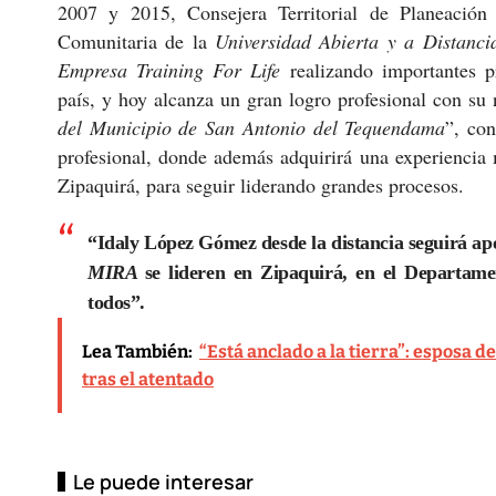
2007 y 2015, Consejera Territorial de Planeación
Comunitaria de la
Universidad Abierta y a Distan
Empresa Training For Life
realizando importantes p
país, y hoy alcanza un gran logro profesional con s
del Municipio de San Antonio del Tequendama
”, con
profesional, donde además adquirirá una experiencia 
Zipaquirá, para seguir liderando grandes procesos.
“Idaly López Gómez desde la distancia seguirá ap
MIRA
se lideren en Zipaquirá, en el Departamen
todos”.
Lea También:
“Está anclado a la tierra”: esposa d
tras el atentado
Le puede interesar