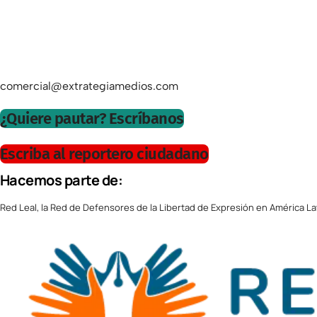
comercial@extrategiamedios.com
¿Quiere pautar? Escríbanos
Escriba al reportero ciudadano
Hacemos parte de:
Red Leal, la Red de Defensores de la Libertad de Expresión en América La