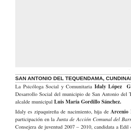
-
SAN ANTONIO DEL TEQUENDAMA, CUNDIN
Idaly López
G
La Psicóloga Social y Comunitaria
Desarrollo Social del municipio de San Antonio del 
Luis María Gordillo Sánchez.
alcalde municipal
Arcenio
Idaly es zipaquireña de nacimiento, hija de
participación en la
Junta de Acción Comunal del Barr
Consejera de juventud 2007 – 2010, candidata a Edil 