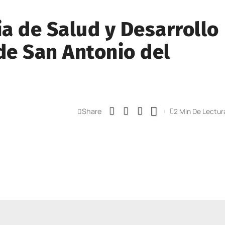
ia de Salud y Desarrollo
de San Antonio del
Share
2 Min De Lectur