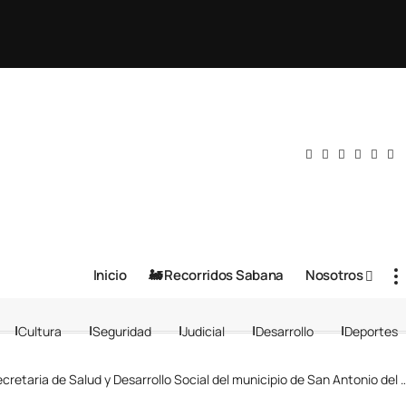
Inicio
🚂 Recorridos Sabana
Nosotros
Cultura
Seguridad
Judicial
Desarrollo
Deportes
retaria de Salud y Desarrollo Social del municipio de San Antonio del Tequendama