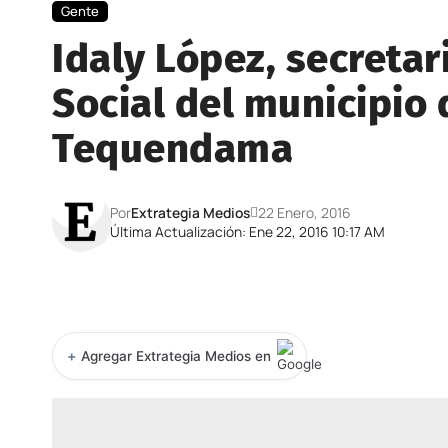
Gente
Idaly López, secretar
Social del municipio 
Tequendama
Por
Extrategia Medios
22 Enero, 2016
Última Actualización: Ene 22, 2016 10:17 AM
+
Agregar Extrategia Medios en