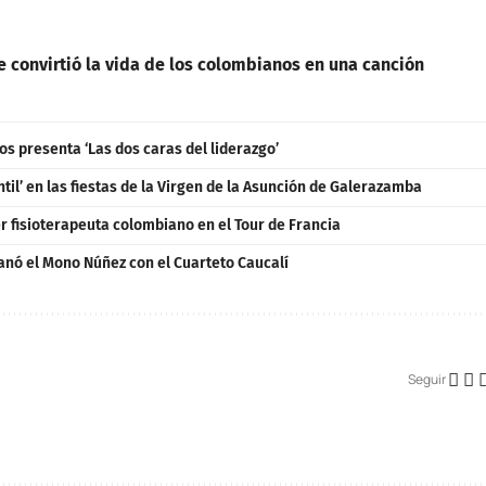
 convirtió la vida de los colombianos en una canción
s presenta ‘Las dos caras del liderazgo’
ntil’ en las fiestas de la Virgen de la Asunción de Galerazamba
er fisioterapeuta colombiano en el Tour de Francia
ganó el Mono Núñez con el Cuarteto Caucalí
Seguir