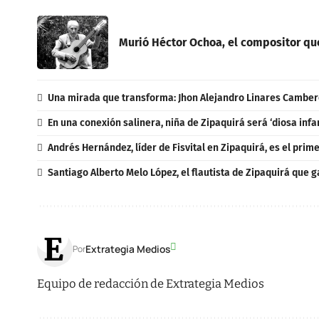
Murió Héctor Ochoa, el compositor que
Una mirada que transforma: Jhon Alejandro Linares Cambero
En una conexión salinera, niña de Zipaquirá será ‘diosa infa
Andrés Hernández, líder de Fisvital en Zipaquirá, es el prim
Santiago Alberto Melo López, el flautista de Zipaquirá que 
Extrategia Medios
Por
Equipo de redacción de Extrategia Medios