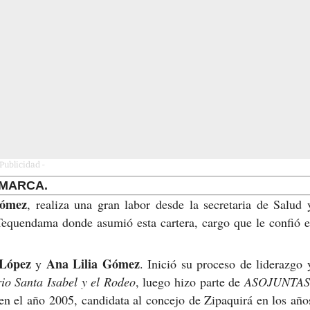
 Publicidad -
AMARCA.
ómez
, realiza una gran labor desde la secretaria de Salud 
Tequendama donde asumió esta cartera, cargo que le confió e
 López
Ana Lilia Gómez
y
. Inició su proceso de liderazgo 
io Santa Isabel y el Rodeo
, luego hizo parte de
ASOJUNTAS
en el año 2005, candidata al concejo de Zipaquirá en los año