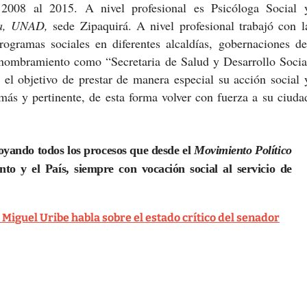
 2008 al 2015. A nivel profesional es Psicóloga Social 
cia, UNAD,
sede Zipaquirá. A nivel profesional trabajó con l
rogramas sociales en diferentes alcaldías, gobernaciones de
u nombramiento como “Secretaria de Salud y Desarrollo Socia
 el objetivo de prestar de manera especial su acción social 
más y pertinente, de esta forma volver con fuerza a su ciuda
oyando todos los procesos que desde el
Movimiento Político
to y el País, siempre con vocación social al servicio de
e Miguel Uribe habla sobre el estado crítico del senador