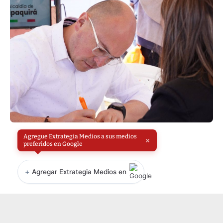
Agregue Extrategia Medios a sus medios
×
preferidos en Google
+
Agregar Extrategia Medios en