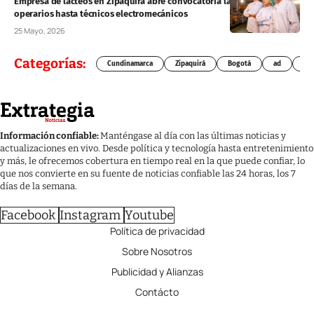
Empresa de lácteos en Zipaquirá abre convocatoria laboral: desde
operarios hasta técnicos electromecánicos
25 Mayo, 2026
Categorías:
Cundinamarca
Zipaquirá
Bogotá
ad
Chí
Información confiable:
Manténgase al día con las últimas noticias y
actualizaciones en vivo. Desde política y tecnología hasta entretenimiento
y más, le ofrecemos cobertura en tiempo real en la que puede confiar, lo
que nos convierte en su fuente de noticias confiable las 24 horas, los 7
días de la semana.
Facebook
Instagram
Youtube
Política de privacidad
Sobre Nosotros
Publicidad y Alianzas
Contácto