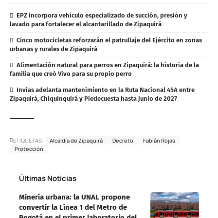
EPZ incorpora vehículo especializado de succión, presión y
lavado para fortalecer el alcantarillado de Zipaquirá
Cinco motocicletas reforzarán el patrullaje del Ejército en zonas
urbanas y rurales de Zipaquirá
Alimentación natural para perros en Zipaquirá: la historia de la
familia que creó Vivo para su propio perro
Invías adelanta mantenimiento en la Ruta Nacional 45A entre
Zipaquirá, Chiquinquirá y Piedecuesta hasta junio de 2027
ETIQUETAS:
Alcaldía de Zipaquirá
Decreto
Fabián Rojas
Protección
Últimas Noticias
Minería urbana: la UNAL propone
convertir la Línea 1 del Metro de
Bogotá en el primer laboratorio del