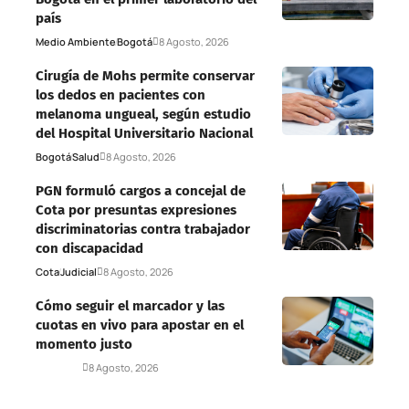
país
Medio Ambiente
Bogotá
8 Agosto, 2026
Cirugía de Mohs permite conservar
los dedos en pacientes con
melanoma ungueal, según estudio
del Hospital Universitario Nacional
Bogotá
Salud
8 Agosto, 2026
PGN formuló cargos a concejal de
Cota por presuntas expresiones
discriminatorias contra trabajador
con discapacidad
Cota
Judicial
8 Agosto, 2026
Cómo seguir el marcador y las
cuotas en vivo para apostar en el
momento justo
Deportes
8 Agosto, 2026