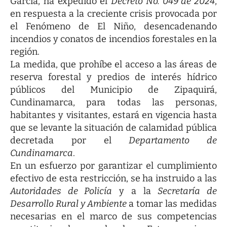
García, ha expedido el
Decreto No. 049 de 2024
,
en respuesta a la creciente crisis provocada por
el Fenómeno de El Niño, desencadenando
incendios y conatos de incendios forestales en la
región.
La medida, que prohíbe el acceso a las áreas de
reserva forestal y predios de interés hídrico
públicos del Municipio de Zipaquirá,
Cundinamarca, para todas las personas,
habitantes y visitantes, estará en vigencia hasta
que se levante la situación de calamidad pública
decretada por el
Departamento de
Cundinamarca
.
En un esfuerzo por garantizar el cumplimiento
efectivo de esta restricción, se ha instruido a las
Autoridades de Policía
y a la
Secretaría de
Desarrollo Rural y Ambiente
a tomar las medidas
necesarias en el marco de sus competencias