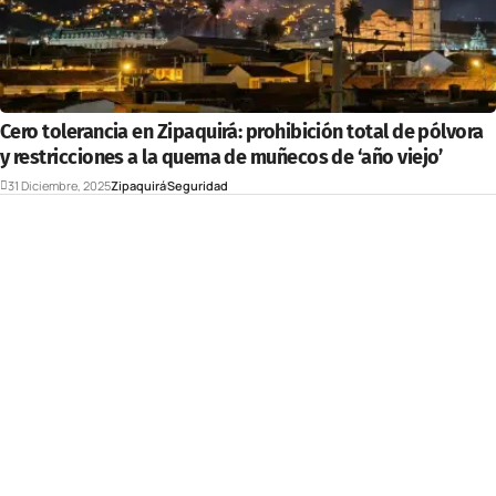
Cero tolerancia en Zipaquirá: prohibición total de pólvora
y restricciones a la quema de muñecos de ‘año viejo’
31 Diciembre, 2025
Zipaquirá
Seguridad