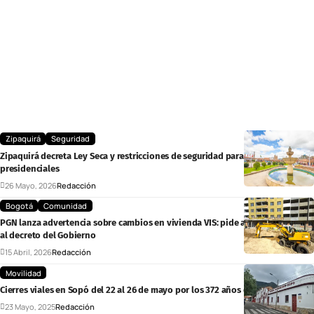
Zipaquirá
Seguridad
Zipaquirá decreta Ley Seca y restricciones de seguridad para las elecciones
presidenciales
26 Mayo, 2026
Redacción
Bogotá
Comunidad
PGN lanza advertencia sobre cambios en vivienda VIS: pide ajustes urgentes
al decreto del Gobierno
15 Abril, 2026
Redacción
Movilidad
Cierres viales en Sopó del 22 al 26 de mayo por los 372 años del municipio
23 Mayo, 2025
Redacción