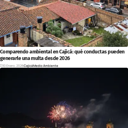
Comparendo ambiental en Cajicá: qué conductas pueden
generarle una multa desde 2026
30 Enero, 2026
Cajicá
Medio Ambiente