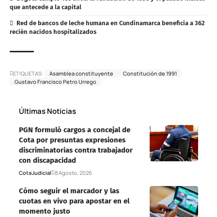
que antecede a la capital
Red de bancos de leche humana en Cundinamarca beneficia a 362
recién nacidos hospitalizados
ETIQUETAS:
Asamblea constituyente
Constitución de 1991
Gustavo Francisco Petro Urrego
Últimas Noticias
PGN formuló cargos a concejal de
Cota por presuntas expresiones
discriminatorias contra trabajador
con discapacidad
Cota
Judicial
8 Agosto, 2026
Cómo seguir el marcador y las
cuotas en vivo para apostar en el
momento justo