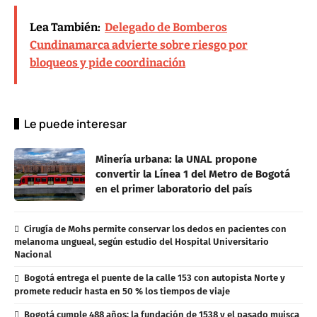
Lea También:
Delegado de Bomberos
Cundinamarca advierte sobre riesgo por
bloqueos y pide coordinación
Le puede interesar
Minería urbana: la UNAL propone
convertir la Línea 1 del Metro de Bogotá
en el primer laboratorio del país
Cirugía de Mohs permite conservar los dedos en pacientes con
melanoma ungueal, según estudio del Hospital Universitario
Nacional
Bogotá entrega el puente de la calle 153 con autopista Norte y
promete reducir hasta en 50 % los tiempos de viaje
Bogotá cumple 488 años: la fundación de 1538 y el pasado muisca