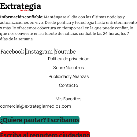
Información confiable:
Manténgase al día con las últimas noticias y
actualizaciones en vivo. Desde política y tecnología hasta entretenimiento
y más, le ofrecemos cobertura en tiempo real en la que puede confiar, lo
que nos convierte en su fuente de noticias confiable las 24 horas, los 7
días de la semana.
Facebook
Instagram
Youtube
Política de privacidad
Sobre Nosotros
Publicidad y Alianzas
Contácto
Mis Favoritos
comercial@extrategiamedios.com
¿Quiere pautar? Escríbanos
Escriba al reportero ciudadano