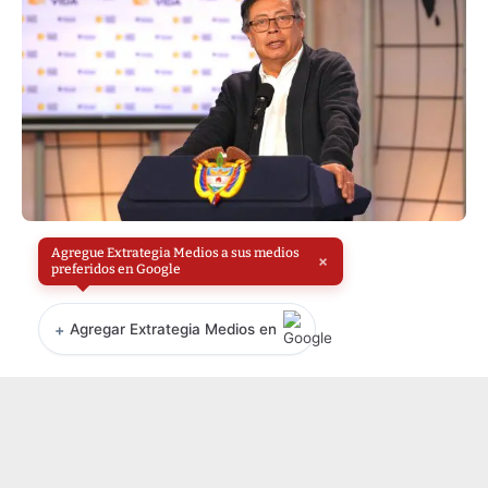
Agregue Extrategia Medios a sus medios
×
preferidos en Google
+
Agregar Extrategia Medios en