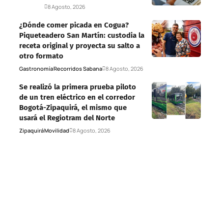
Deportes
8 Agosto, 2026
¿Dónde comer picada en Cogua?
Piqueteadero San Martín: custodia la
receta original y proyecta su salto a
otro formato
Gastronomía
Recorridos Sabana
8 Agosto, 2026
Se realizó la primera prueba piloto
de un tren eléctrico en el corredor
Bogotá-Zipaquirá, el mismo que
usará el Regiotram del Norte
Zipaquirá
Movilidad
8 Agosto, 2026