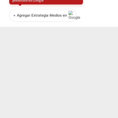
preferidos en Google
+
Agregar Extrategia Medios en