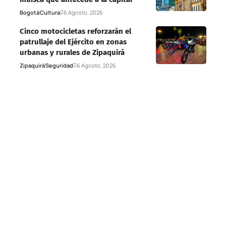
Bogotá
Cultura
6 Agosto, 2026
Cinco motocicletas reforzarán el
patrullaje del Ejército en zonas
urbanas y rurales de Zipaquirá
Zipaquirá
Seguridad
6 Agosto, 2026