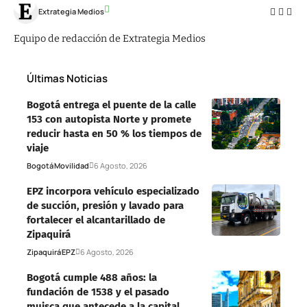
Extrategia Medios
Equipo de redacción de Extrategia Medios
Últimas Noticias
Bogotá entrega el puente de la calle
153 con autopista Norte y promete
reducir hasta en 50 % los tiempos de
viaje
Bogotá
Movilidad
6 Agosto, 2026
EPZ incorpora vehículo especializado
de succión, presión y lavado para
fortalecer el alcantarillado de
Zipaquirá
Zipaquirá
EPZ
6 Agosto, 2026
Bogotá cumple 488 años: la
fundación de 1538 y el pasado
muisca que antecede a la capital