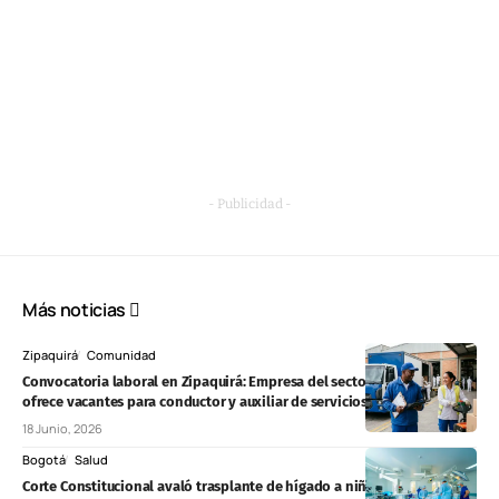
- Publicidad -
Más noticias
Zipaquirá
Comunidad
Convocatoria laboral en Zipaquirá: Empresa del sector productivo
ofrece vacantes para conductor y auxiliar de servicios generales
18 Junio, 2026
Bogotá
Salud
Corte Constitucional avaló trasplante de hígado a niño de 11 años y