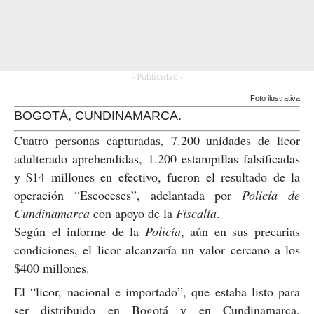
- Publicidad -
Foto ilustrativa
BOGOTÁ, CUNDINAMARCA.
Cuatro personas capturadas, 7.200 unidades de licor
adulterado aprehendidas, 1.200 estampillas falsificadas
y $14 millones en efectivo, fueron el resultado de la
operación “Escoceses”, adelantada por
Policía de
Cundinamarca
con apoyo de la
Fiscalía
.
Según el informe de la
Policía
, aún en sus precarias
condiciones, el licor alcanzaría un valor cercano a los
$400 millones.
El “licor, nacional e importado”, que estaba listo para
ser distribuido en Bogotá y en Cundinamarca,