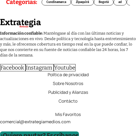
Categorías:
Cundinamarca
Zipaquirá
Bogotá
ad
Chí
Información confiable:
Manténgase al día con las últimas noticias y
actualizaciones en vivo. Desde política y tecnología hasta entretenimiento
y más, le ofrecemos cobertura en tiempo real en la que puede confiar, lo
que nos convierte en su fuente de noticias confiable las 24 horas, los 7
días de la semana.
Facebook
Instagram
Youtube
Política de privacidad
Sobre Nosotros
Publicidad y Alianzas
Contácto
Mis Favoritos
comercial@extrategiamedios.com
¿Quiere pautar? Escríbanos