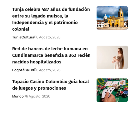
Tunja celebra 487 años de fundación
entre su legado muisca, la
Independencia y el patrimonio
colonial
Tunja
Cultura
6 Agosto, 2026
Red de bancos de leche humana en
Cundinamarca beneficia a 362 recién
nacidos hospitalizados
Bogotá
Salud
6 Agosto, 2026
Topacio Casino Colombia: guía local
de juegos y promociones
Mundo
6 Agosto, 2026