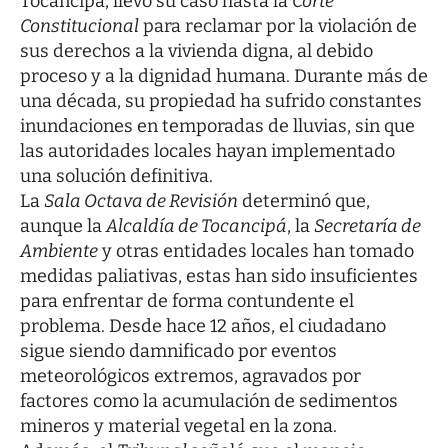
Tocancipá, llevó su caso hasta la
Corte
Constitucional
para reclamar por la violación de
sus derechos a la vivienda digna, al debido
proceso y a la dignidad humana. Durante más de
una década, su propiedad ha sufrido constantes
inundaciones en temporadas de lluvias, sin que
las autoridades locales hayan implementado
una solución definitiva.
La
Sala Octava de Revisión
determinó que,
aunque la
Alcaldía de Tocancipá
, la
Secretaría de
Ambiente
y otras entidades locales han tomado
medidas paliativas, estas han sido insuficientes
para enfrentar de forma contundente el
problema. Desde hace 12 años, el ciudadano
sigue siendo damnificado por eventos
meteorológicos extremos, agravados por
factores como la acumulación de sedimentos
mineros y material vegetal en la zona.