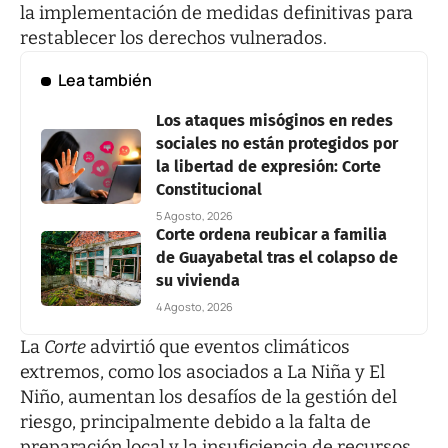
la implementación de medidas definitivas para
restablecer los derechos vulnerados.
Lea también
Los ataques misóginos en redes
sociales no están protegidos por
la libertad de expresión: Corte
Constitucional
5 Agosto, 2026
Corte ordena reubicar a familia
de Guayabetal tras el colapso de
su vivienda
4 Agosto, 2026
La
Corte
advirtió que eventos climáticos
extremos, como los asociados a La Niña y El
Niño, aumentan los desafíos de la gestión del
riesgo, principalmente debido a la falta de
preparación local y la insuficiencia de recursos