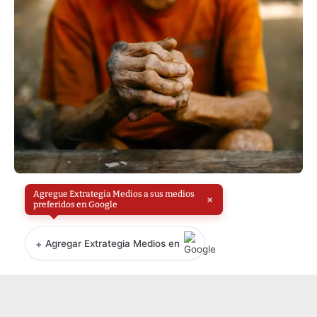
Agregue Extrategia Medios a sus medios
×
preferidos en Google
+
Agregar Extrategia Medios en