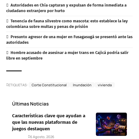
Autoridades en Chía capturan y expulsan de forma inmediata a
ciudadano extranjero por hurto
Tenencia de fauna silvestre como mascota: esto establece la ley
colombiana sobre multas y penas de prisión
Presunto agresor de una mujer en Fusagasugá se presentó ante las
autoridades
Hombre acusado de asesinar a mujer trans en Cajicá podría salir
libre en septiembre
ETIQUETAS:
Corte Constitucional
Inundación
vivienda
Últimas Noticias
Características clave que ayudan a
que las nuevas plataformas de
juegos destaquen
Deportes
6 Agosto, 2026