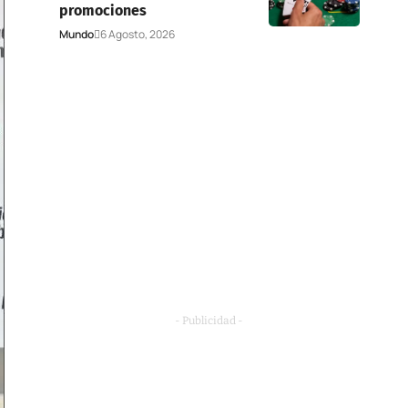
promociones
Mundo
6 Agosto, 2026
- Publicidad -