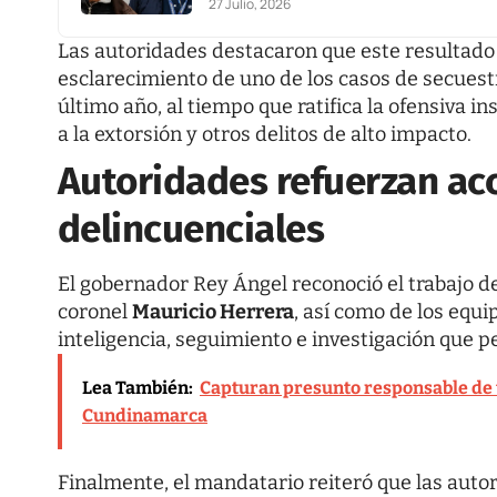
27 Julio, 2026
Las autoridades destacaron que este resultado 
esclarecimiento de uno de los casos de secuest
último año, al tiempo que ratifica la ofensiva i
a la extorsión y otros delitos de alto impacto.
Autoridades refuerzan ac
delincuenciales
El gobernador Rey Ángel reconoció el trabajo d
coronel
Mauricio Herrera
, así como de los equi
inteligencia, seguimiento e investigación que pe
Lea También:
Capturan presunto responsable de t
Cundinamarca
Finalmente, el mandatario reiteró que las auto