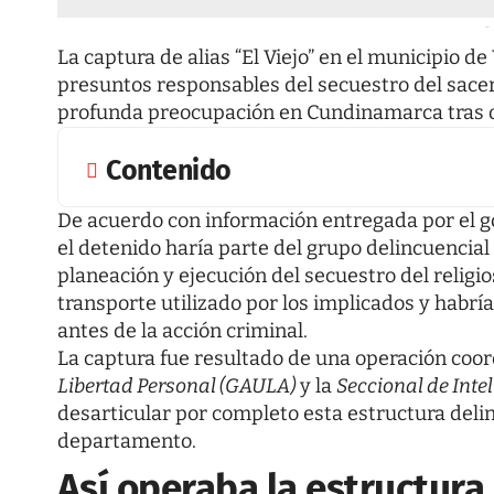
-
La captura de alias “El Viejo” en el municipio de
presuntos responsables del secuestro del sac
profunda preocupación en Cundinamarca tras ocu
Contenido
De acuerdo con información entregada por el
el detenido haría parte del grupo delincuencia
planeación y ejecución del secuestro del religio
transporte utilizado por los implicados y habrí
antes de la acción criminal.
La captura fue resultado de una operación coo
Libertad Personal (GAULA)
y la
Seccional de Intel
desarticular por completo esta estructura deli
departamento.
Así operaba la estructura