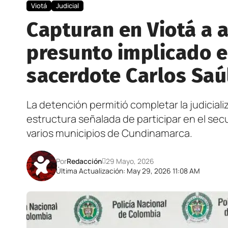
Viotá
Judicial
Capturan en Viotá a al
presunto implicado e
sacerdote Carlos Saú
La detención permitió completar la judiciali
estructura señalada de participar en el sec
varios municipios de Cundinamarca.
Por
Redacción
29 Mayo, 2026
Última Actualización: May 29, 2026 11:08 AM