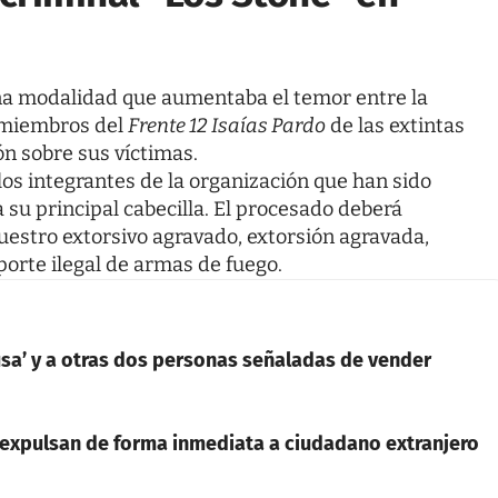
una modalidad que aumentaba el temor entre la
r miembros del
Frente 12 Isaías Pardo
de las extintas
ón sobre sus víctimas.
e los integrantes de la organización que han sido
a su principal cabecilla. El procesado deberá
cuestro extorsivo agravado, extorsión agravada,
 porte ilegal de armas de fuego.
ausa’ y a otras dos personas señaladas de vender
 expulsan de forma inmediata a ciudadano extranjero