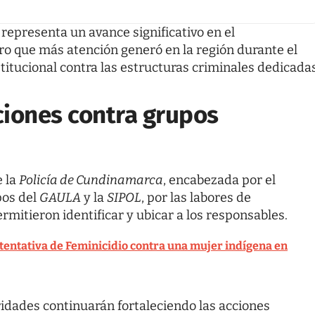
representa un avance significativo en el
ro que más atención generó en la región durante el
nstitucional contra las estructuras criminales dedicada
ciones contra grupos
e la
Policía de Cundinamarca
, encabezada por el
pos del
GAULA
y la
SIPOL
, por las labores de
rmitieron identificar y ubicar a los responsables.
entativa de Feminicidio contra una mujer indígena en
ridades continuarán fortaleciendo las acciones