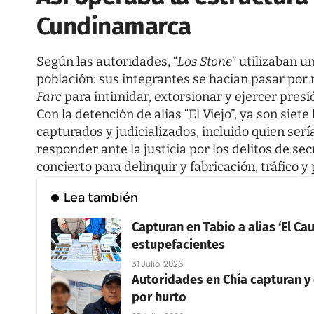
Cundinamarca
Según las autoridades, “
Los Stone
” utilizaban 
población: sus integrantes se hacían pasar po
Farc
para intimidar, extorsionar y ejercer presi
Con la detención de alias “El Viejo”, ya son siet
capturados y judicializados, incluido quien serí
responder ante la justicia por los delitos de se
concierto para delinquir y fabricación, tráfico y
Lea también
Capturan en Tabio a alias ‘El C
estupefacientes
31 Julio, 2026
Autoridades en Chía capturan y
por hurto