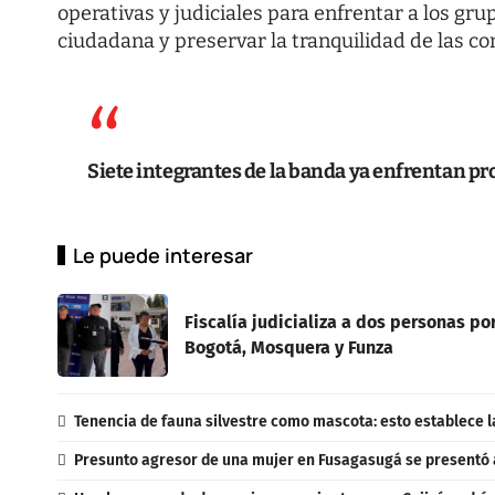
operativas y judiciales para enfrentar a los gr
ciudadana y preservar la tranquilidad de las 
Siete integrantes de la banda ya enfrentan pro
Le puede interesar
Fiscalía judicializa a dos personas p
Bogotá, Mosquera y Funza
Tenencia de fauna silvestre como mascota: esto establece l
Presunto agresor de una mujer en Fusagasugá se presentó 