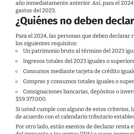
año inmediatamente anterior. Así, para el 2024,
gastos del 2023.
¿Quiénes no deben declar
Para el 2024, las personas que deben declarar
los siguientes requisitos:
Un patrimonio bruto al término del 2023 igu
Ingresos totales del 2023 iguales o superior
Consumos mediante tarjeta de crédito iguale
Compras y consumos totales iguales o super
Consignaciones bancarias, depósitos o inver
$59.377.000.
Si usted cumple con alguno de estos criterios, 
de acuerdo con el calendario tributario establec
Por otro lado, están exentos de declarar renta
del impuesto a las ventas (IVA) y cuyos ingreso