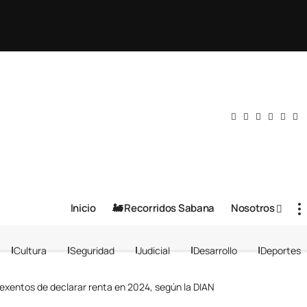
Inicio
🚂 Recorridos Sabana
Nosotros
Cultura
Seguridad
Judicial
Desarrollo
Deportes
exentos de declarar renta en 2024, según la DIAN