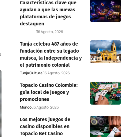
Características clave que
ayudan a que las nuevas
plataformas de juegos
destaquen
Deportes
6 Agosto, 2026
Tunja celebra 487 años de
fundación entre su legado
a
muisca, la Independencia y
el patrimonio colonial
Tunja
Cultura
6 Agosto, 2026
Topacio Casino Colombia:
guía local de juegos y
promociones
Mundo
6 Agosto, 2026
Los mejores juegos de
casino disponibles en
Topacio Bet Casino