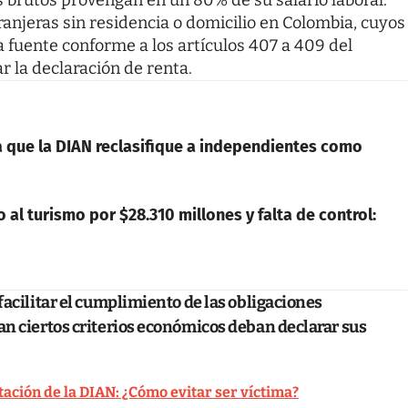
ranjeras sin residencia o domicilio en Colombia, cuyos
 fuente conforme a los artículos 407 a 409 del
ar la declaración de renta.
ra que la DIAN reclasifique a independientes como
 al turismo por $28.310 millones y falta de control:
facilitar el cumplimiento de las obligaciones
an ciertos criterios económicos deban declarar sus
ación de la DIAN: ¿Cómo evitar ser víctima?