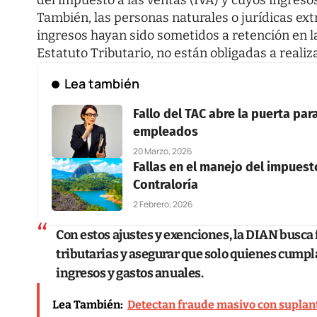
También, las personas naturales o jurídicas ext
ingresos hayan sido sometidos a retención en la
Estatuto Tributario, no están obligadas a realiz
Lea también
Fallo del TAC abre la puerta pa
empleados
20 Marzo, 2026
Fallas en el manejo del impuesto
Contraloría
2 Febrero, 2026
Con estos ajustes y exenciones, la DIAN busca 
tributarias y asegurar que solo quienes cumpl
ingresos y gastos anuales.
Lea También:
Detectan fraude masivo con suplant