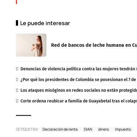
Le puede interesar
Red de bancos de leche humana en Cu
Denuncias de violencia política contra las mujeres tendrán 
¿Por qué los presidentes de Colombia se posesionan el 7 de
Los ataques misóginos en redes sociales no están protegidos
Corte ordena reubicar a familia de Guayabetal tras el colap
ETIQUETAS:
Declaración de renta
DIAN
dinero
Impuesto