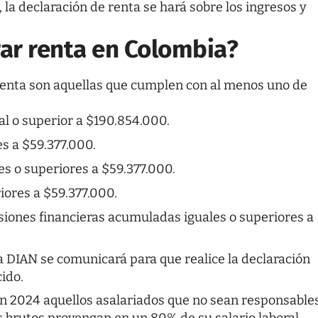
 la declaración de renta se hará sobre los ingresos y
ar renta en Colombia?
 renta son aquellas que cumplen con al menos uno de
al o superior a $190.854.000.
es a $59.377.000.
s o superiores a $59.377.000.
iores a $59.377.000.
siones financieras acumuladas iguales o superiores a
la DIAN se comunicará para que realice la declaración
ido.
 en 2024 aquellos asalariados que no sean responsable
s brutos provengan en un 80% de su salario laboral.