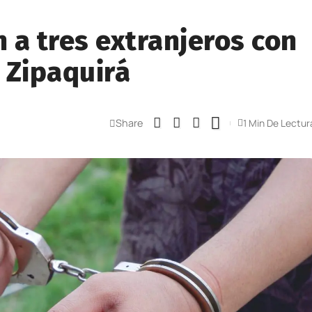
 a tres extranjeros con
 Zipaquirá
Share
1 Min De Lectur