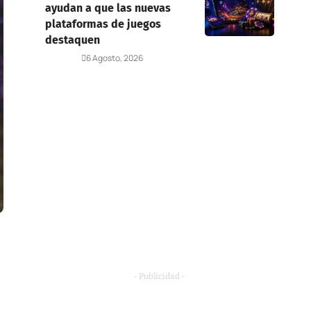
ayudan a que las nuevas
plataformas de juegos
destaquen
Deportes
6 Agosto, 2026
- Publicidad -