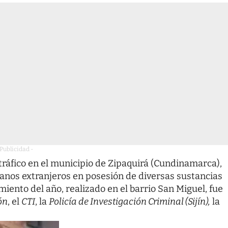
 Publicidad -
tráfico en el municipio de Zipaquirá (Cundinamarca),
danos extranjeros en posesión de diversas sustancias
iento del año, realizado en el barrio San Miguel, fue
ón
, el
CTI
, la
Policía de Investigación Criminal (Sijín),
la