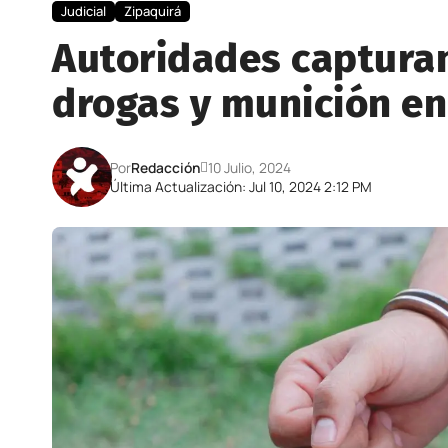
Judicial
Zipaquirá
Autoridades capturan
drogas y munición en
Por
Redacción
10 Julio, 2024
Última Actualización: Jul 10, 2024 2:12 PM