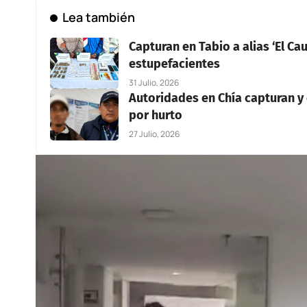
Lea también
Capturan en Tabio a alias ‘El C
estupefacientes
31 Julio, 2026
Autoridades en Chía capturan y
por hurto
27 Julio, 2026