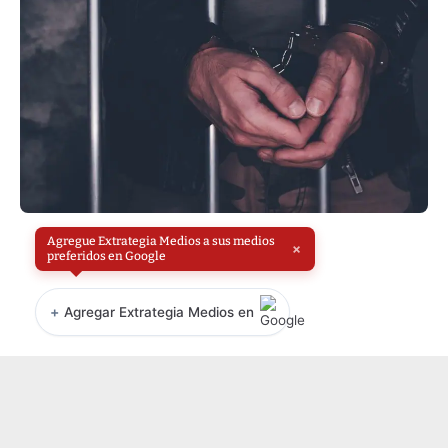
Agregue Extrategia Medios a sus medios
×
preferidos en Google
+
Agregar Extrategia Medios en