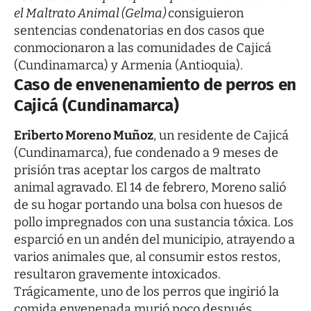
el Maltrato Animal (Gelma)
consiguieron
sentencias condenatorias en dos casos que
conmocionaron a las comunidades de Cajicá
(Cundinamarca) y Armenia (Antioquia).
Caso de envenenamiento de perros en
Cajicá (Cundinamarca)
Eriberto Moreno Muñoz
, un residente de Cajicá
(Cundinamarca), fue condenado a 9 meses de
prisión tras aceptar los cargos de maltrato
animal agravado. El 14 de febrero, Moreno salió
de su hogar portando una bolsa con huesos de
pollo impregnados con una sustancia tóxica. Los
esparció en un andén del municipio, atrayendo a
varios animales que, al consumir estos restos,
resultaron gravemente intoxicados.
Trágicamente, uno de los perros que ingirió la
comida envenenada murió poco después.