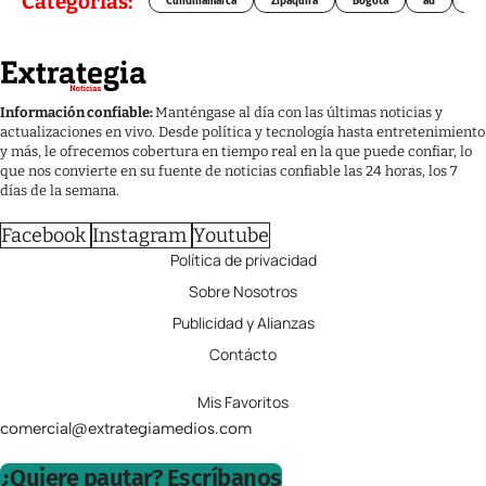
Categorías:
Cundinamarca
Zipaquirá
Bogotá
ad
Chí
Información confiable:
Manténgase al día con las últimas noticias y
actualizaciones en vivo. Desde política y tecnología hasta entretenimiento
y más, le ofrecemos cobertura en tiempo real en la que puede confiar, lo
que nos convierte en su fuente de noticias confiable las 24 horas, los 7
días de la semana.
Facebook
Instagram
Youtube
Política de privacidad
Sobre Nosotros
Publicidad y Alianzas
Contácto
Mis Favoritos
comercial@extrategiamedios.com
¿Quiere pautar? Escríbanos