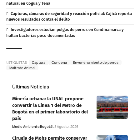
natural en Cogua y Tena
Capturas, cámaras de seguridad y reacción policial: Cajicá reporta
nuevos resultados contra el delito
Investigadores estudian pulgas de perros en Cundinamarca y
hallan bacterias poco documentadas
ETIQUETAS:
Captura
Condena
Envenenamiento de perros
Maltrato Animal
Últimas Noticias
Minería urbana: la UNAL propone
convertir la Línea 1 del Metro de
Bogotá en el primer laboratorio del
país
Medio Ambiente
Bogotá
8 Agosto, 2026
Cirugía de Mohs permite conservar