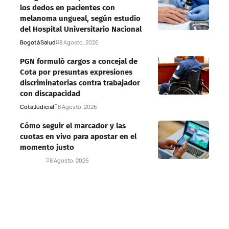
los dedos en pacientes con
melanoma ungueal, según estudio
del Hospital Universitario Nacional
Bogotá
Salud
8 Agosto, 2026
PGN formuló cargos a concejal de
Cota por presuntas expresiones
discriminatorias contra trabajador
con discapacidad
Cota
Judicial
8 Agosto, 2026
Cómo seguir el marcador y las
cuotas en vivo para apostar en el
momento justo
Deportes
8 Agosto, 2026