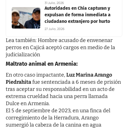
31 Julio, 2026
Autoridades en Chía capturan y
expulsan de forma inmediata a
ciudadano extranjero por hurto
27 Julio, 2026
Lea también:
Hombre acusado de envenenar
perros en Cajicá aceptó cargos en medio de la
judicialización
Maltrato animal en Armenia:
En otro caso impactante,
Luz Marina Arango
Piedrahita
fue sentenciada a 6 meses de prisión
tras aceptar su responsabilidad en un acto de
extrema crueldad hacia una perra llamada
Dulce en Armenia.
El 5 de septiembre de 2023, en una finca del
corregimiento de la Herradura, Arango
sumergió la cabeza de la canina en agua