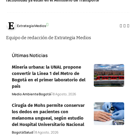
factibilidad ya están en el Ministerio de Transporte
Extrategia Medios
Equipo de redacción de Extrategia Medios
Últimas Noticias
Minería urbana: la UNAL propone
convertir la Línea 1 del Metro de
Bogotá en el primer laboratorio del
país
Medio Ambiente
Bogotá
8 Agosto, 2026
Cirugía de Mohs permite conservar
los dedos en pacientes con
melanoma ungueal, según estudio
del Hospital Universitario Nacional
Bogotá
Salud
8 Agosto, 2026