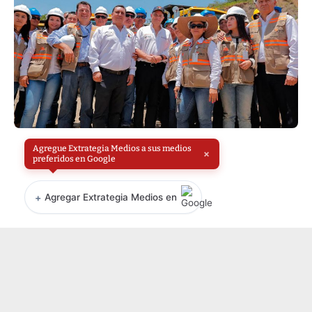
Agregue Extrategia Medios a sus medios
×
preferidos en Google
+
Agregar Extrategia Medios en