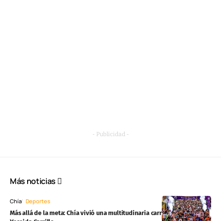
- Publicidad -
Más noticias
Chía
Deportes
Más allá de la meta: Chía vivió una multitudinaria carrera solidaria por