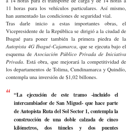
a 14 horas para el transporte de carga y de 14 horas a
11 horas para los vehículos particulares. Así mismo,
han aumentado las condiciones de seguridad vial.
Tras darle inicio a estas importantes obras, el
Vicepresidente de la República se dirigió a la ciudad de
Ibagué para poner también la primera piedra de la
Autopista 4G Ibagué-Cajamarca
, que se ejecuta bajo el
esquema de
Asociación Público Privada de Iniciativa
Privada
. Está obra, que mejorará la competitividad de
los departamentos de Tolima, Cundinamarca y Quindío,
contempla una inversión de $1,02 billones.
“La ejecución de este tramo -incluido el
intercambiador de San Miguel- que hace parte
de Autopista Ruta del Sol Sector 1, contempla la
construcción de una doble calzada de cinco
kilómetros, dos túneles y dos puentes