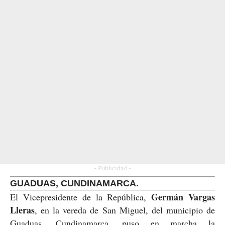
- Publicidad -
GUADUAS, CUNDINAMARCA.
Germán Vargas
El Vicepresidente de la República,
Lleras
, en la vereda de San Miguel, del municipio de
Guaduas, Cundinamarca, puso en marcha la