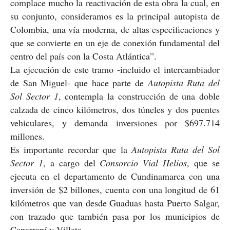
complace mucho la reactivación de esta obra la cual, en
su conjunto, consideramos es la principal autopista de
Colombia, una vía moderna, de altas especificaciones y
que se convierte en un eje de conexión fundamental del
centro del país con la Costa Atlántica”.
La ejecución de este tramo -incluido el intercambiador
de San Miguel- que hace parte de
Autopista Ruta del
Sol Sector 1
, contempla la construcción de una doble
calzada de cinco kilómetros, dos túneles y dos puentes
vehiculares, y demanda inversiones por $697.714
millones.
Es importante recordar que la
Autopista Ruta del Sol
Sector 1
, a cargo del
Consorcio Vial Helios
, que se
ejecuta en el departamento de Cundinamarca con una
inversión de $2 billones, cuenta con una longitud de 61
kilómetros que van desde Guaduas hasta Puerto Salgar,
con trazado que también pasa por los municipios de
Caparrapí y Villeta.