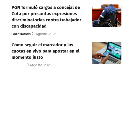
PGN formuló cargos a concejal de
Cota por presuntas expresiones
discriminatorias contra trabajador
con discapacidad
Cota
Judicial
8 Agosto, 2026
Cómo seguir el marcador y las
cuotas en vivo para apostar en el
momento justo
Deportes
8 Agosto, 2026