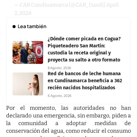
— CAR Cundinamarca (@CAR_Cundi)
April
2, 2024
Lea también
¿Dónde comer picada en Cogua?
Piqueteadero San Martín:
custodia la receta original y
proyecta su salto a otro formato
8 Agosto, 2026
Red de bancos de leche humana
en Cundinamarca beneficia a 362
recién nacidos hospitalizados
6 Agosto, 2026
Por el momento, las autoridades no han
declarado una emergencia, sin embargo, piden a
la comunidad a adoptar medidas de
conservación del agua, como reducir el consumo