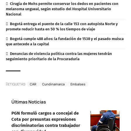
Cirugía de Mohs permite conservar los dedos en pacientes con
melanoma ungueal, según estudio del Hospital Universitario
Nacional
Bogotá entrega el puente de la calle 153 con autopista Norte y
promete reducir hasta en 50 % los tiempos de viaje
Bogotá cumple 488 años: la fundación de 1538 y el pasado muisca
que antecede a la capital
Denuncias de violencia política contra las mujeres tendrán
seguimiento prioritario de la Procuraduría
ETIQUETAS:
CAR
Cundinamarca
Embalses
Últimas Noticias
PGN formuló cargos a concejal de
Cota por presuntas expresiones
discriminatorias contra trabajador