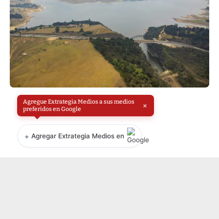
Agregue Extrategia Medios a sus medios
×
preferidos en Google
+
Agregar Extrategia Medios en