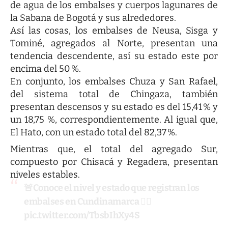
de agua de los embalses y cuerpos lagunares de
la Sabana de Bogotá y sus alrededores.
Así las cosas, los embalses de Neusa, Sisga y
Tominé, agregados al Norte, presentan una
tendencia descendente, así su estado este por
encima del 50 %.
En conjunto, los embalses Chuza y San Rafael,
del sistema total de Chingaza, también
presentan descensos y su estado es del 15,41 % y
un 18,75 %, correspondientemente. Al igual que,
El Hato, con un estado total del 82,37 %.
Mientras que, el total del agregado Sur,
compuesto por Chisacá y Regadera, presentan
niveles estables.
🚨Conoce el nivel y estado que registran los
embalses en Cundinamarca 👇🏼
pic.twitter.com/TbsbIhXy4S