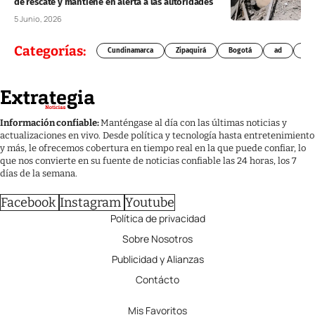
de rescate y mantiene en alerta a las autoridades
5 Junio, 2026
Categorías:
Cundinamarca
Zipaquirá
Bogotá
ad
Chí
Información confiable:
Manténgase al día con las últimas noticias y
actualizaciones en vivo. Desde política y tecnología hasta entretenimiento
y más, le ofrecemos cobertura en tiempo real en la que puede confiar, lo
que nos convierte en su fuente de noticias confiable las 24 horas, los 7
días de la semana.
Facebook
Instagram
Youtube
Política de privacidad
Sobre Nosotros
Publicidad y Alianzas
Contácto
Mis Favoritos