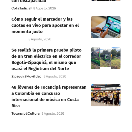
con discapacidad
Cota
Judicial
8 Agosto, 2026
Cómo seguir el marcador y las
cuotas en vivo para apostar en el
momento justo
Deportes
8 Agosto, 2026
Se realizó la primera prueba piloto
de un tren eléctrico en el corredor
Bogotá-Zipaquirá, el mismo que
usará el Regiotram del Norte
Zipaquirá
Movilidad
8 Agosto, 2026
48 jóvenes de Tocancipá representan
a Colombia en concurso
internacional de música en Costa
Rica
Tocancipá
Cultura
8 Agosto, 2026