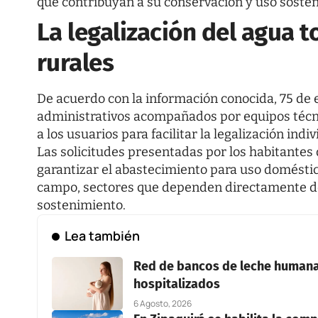
que contribuyan a su conservación y uso sosten
La legalización del agua 
rurales
De acuerdo con la información conocida, 75 de
administrativos acompañados por equipos técni
a los usuarios para facilitar la legalización indi
Las solicitudes presentadas por los habitantes
garantizar el abastecimiento para uso doméstico
campo, sectores que dependen directamente de 
sostenimiento.
Lea también
Red de bancos de leche humana 
hospitalizados
6 Agosto, 2026