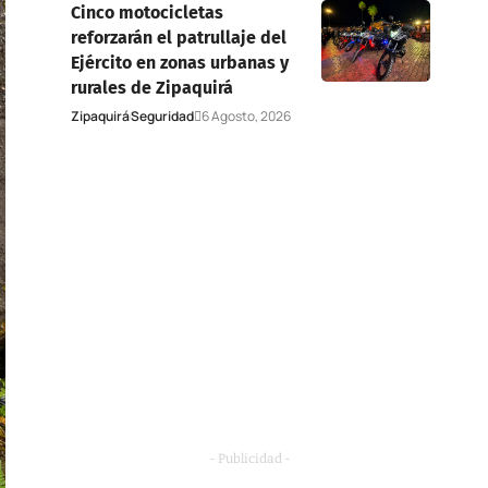
Cinco motocicletas
reforzarán el patrullaje del
Ejército en zonas urbanas y
rurales de Zipaquirá
Zipaquirá
Seguridad
6 Agosto, 2026
- Publicidad -