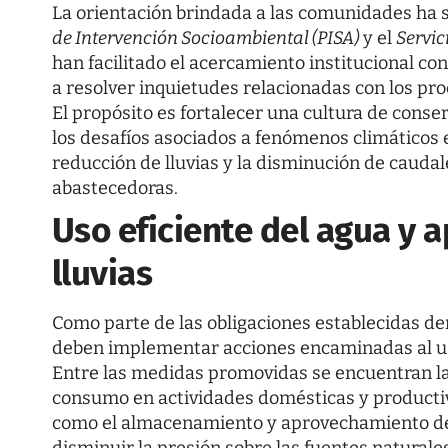
La orientación brindada a las comunidades ha
de Intervención Socioambiental (PISA)
y el
Servic
han facilitado el acercamiento institucional con
a resolver inquietudes relacionadas con los pro
El propósito es fortalecer una cultura de cons
los desafíos asociados a fenómenos climáticos 
reducción de lluvias y la disminución de caud
abastecedoras.
Uso eficiente del agua y
lluvias
Como parte de las obligaciones establecidas den
deben implementar acciones encaminadas al uso
Entre las medidas promovidas se encuentran la 
consumo en actividades domésticas y productiva
como el almacenamiento y aprovechamiento de a
disminuir la presión sobre las fuentes naturales