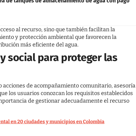
mpra de tanques de almacenamiento de agua con pago
ceso al recurso, sino que también facilitan la
ento y protección ambiental que favorecen la
ribución más eficiente del agua.
 social para proteger las
ado acciones de acompañamiento comunitario, asesoría
ue los usuarios conozcan los requisitos establecidos
importancia de gestionar adecuadamente el recurso
tal en 20 ciudades y municipios en Colombia