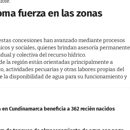
ible.
toma fuerza en las zonas
 estas concesiones han avanzado mediante procesos
cos y sociales, quienes brindan asesoría permanente
vidual y colectiva del recurso hídrico.
 de la región están orientadas principalmente a
, actividades pecuarias y otras labores propias del
la disponibilidad de agua para su funcionamiento y
en Cundinamarca beneficia a 362 recién nacidos