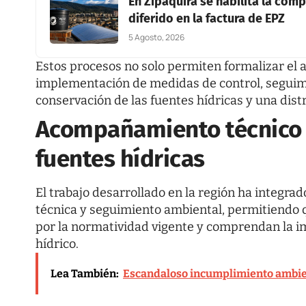
En Zipaquirá se habilita la co
diferido en la factura de EPZ
5 Agosto, 2026
Estos procesos no solo permiten formalizar el ac
implementación de medidas de control, seguimi
conservación de las fuentes hídricas y una dist
Acompañamiento técnico y
fuentes hídricas
El trabajo desarrollado en la región ha integr
técnica y seguimiento ambiental, permitiendo q
por la normatividad vigente y comprendan la 
hídrico.
Lea También:
Escandaloso incumplimiento ambien