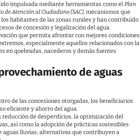
 sido impulsada mediante herramientas como el
Plan
io de Atención al Ciudadano (SAC)
, mecanismos que
 los habitantes de las zonas rurales y han contribuido
cesos de concesión y legalización del agua.
ervación que permita afrontar con mejores condiciones
extremos, especialmente aquellos relacionados con la
ales en quebradas, nacederos y demás fuentes
 aprovechamiento de aguas
tro de las concesiones otorgadas, los beneficiarios
 eficiente y ahorro del agua.
reducción de desperdicios, la optimización del
s, así como la adopción de prácticas sostenibles
guas lluvias, alternativas que contribuyen a
.