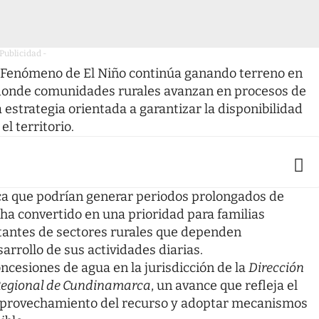
 Publicidad -
el Fenómeno de El Niño continúa ganando terreno en
, donde comunidades rurales avanzan en procesos de
 estrategia orientada a garantizar la disponibilidad
el territorio.
ica que podrían generar periodos prolongados de
e ha convertido en una prioridad para familias
tantes de sectores rurales que dependen
arrollo de sus actividades diarias.
cesiones de agua en la jurisdicción de la
Dirección
 Regional de Cundinamarca
, un avance que refleja el
l aprovechamiento del recurso y adoptar mecanismos