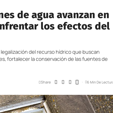
nes de agua avanzan en
frentar los efectos del
 legalización del recurso hídrico que buscan
es, fortalecer la conservación de las fuentes de
Share
6 Min De Lectur