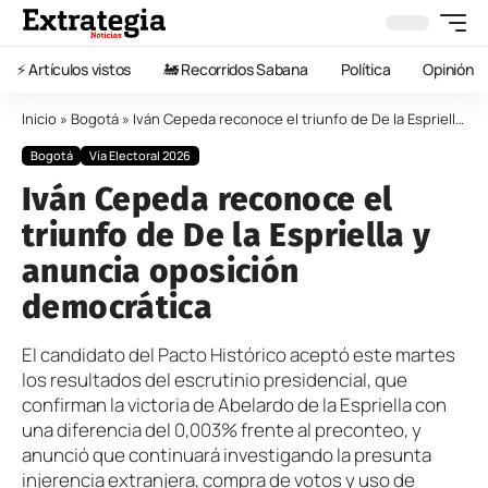
⚡️ Artículos vistos
🚂 Recorridos Sabana
Política
Opinión
Inicio
»
Bogotá
»
Iván Cepeda reconoce el triunfo de De la Espriella y anuncia oposición democrática
Bogotá
Vía Electoral 2026
Iván Cepeda reconoce el
triunfo de De la Espriella y
anuncia oposición
democrática
El candidato del Pacto Histórico aceptó este martes
los resultados del escrutinio presidencial, que
confirman la victoria de Abelardo de la Espriella con
una diferencia del 0,003% frente al preconteo, y
anunció que continuará investigando la presunta
injerencia extranjera, compra de votos y uso de