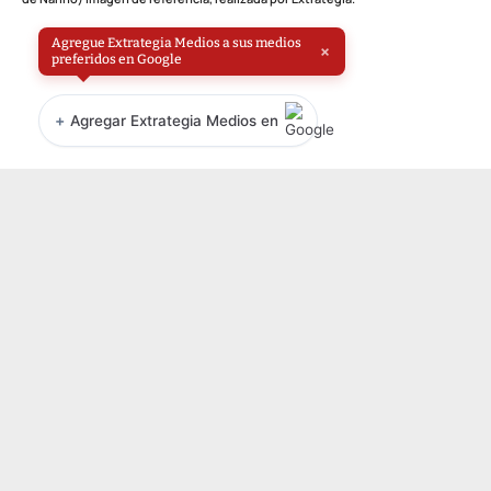
Agregue Extrategia Medios a sus medios
×
preferidos en Google
+
Agregar Extrategia Medios en