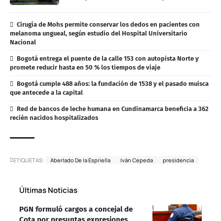
Cirugía de Mohs permite conservar los dedos en pacientes con
melanoma ungueal, según estudio del Hospital Universitario
Nacional
Bogotá entrega el puente de la calle 153 con autopista Norte y
promete reducir hasta en 50 % los tiempos de viaje
Bogotá cumple 488 años: la fundación de 1538 y el pasado muisca
que antecede a la capital
Red de bancos de leche humana en Cundinamarca beneficia a 362
recién nacidos hospitalizados
ETIQUETAS:
Aberlado De la Espriella
Iván Cepeda
presidencia
Últimas Noticias
PGN formuló cargos a concejal de
Cota por presuntas expresiones