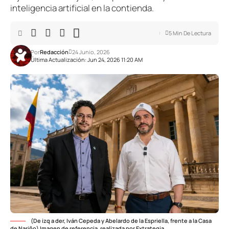
inteligencia artificial en la contienda.
5 Min De Lectura
Por
Redacción
24 Junio, 2026
Última Actualización: Jun 24, 2026 11:20 AM
(De izq a der, Iván Cepeda y Abelardo de la Espriella, frente a la Casa
de Nariño) Imagen de referencia, realizada por Extrategia.