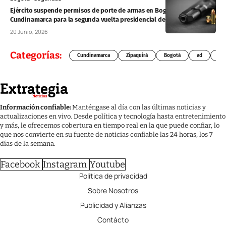
Ejército suspende permisos de porte de armas en Bogotá y
Cundinamarca para la segunda vuelta presidencial del 21 de junio
20 Junio, 2026
Categorías:
Cundinamarca
Zipaquirá
Bogotá
ad
Chí
Información confiable:
Manténgase al día con las últimas noticias y
actualizaciones en vivo. Desde política y tecnología hasta entretenimiento
y más, le ofrecemos cobertura en tiempo real en la que puede confiar, lo
que nos convierte en su fuente de noticias confiable las 24 horas, los 7
días de la semana.
Facebook
Instagram
Youtube
Política de privacidad
Sobre Nosotros
Publicidad y Alianzas
Contácto