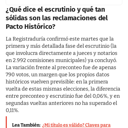
¿Qué dice el escrutinio y qué tan
sólidas son las reclamaciones del
Pacto Histórico?
La Registraduría confirmó este martes que la
primera y más detallada fase del escrutinio (la
que involucra directamente a jueces y notarios
en 2.992 comisiones municipales) ya concluyó.
La variación frente al preconteo fue de apenas
790 votos, un margen que los propios datos
históricos vuelven previsible: en la primera
vuelta de estas mismas elecciones, la diferencia
entre preconteo y escrutinio fue del 0,06%, y en
segundas vueltas anteriores no ha superado el
0,11%.
Lea También:
¿Mi título es válido? Claves para