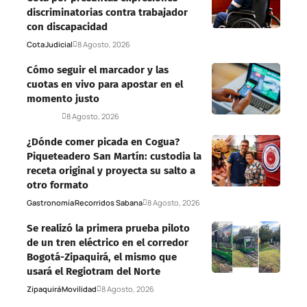
discriminatorias contra trabajador
con discapacidad
Cota
Judicial
8 Agosto, 2026
Cómo seguir el marcador y las
cuotas en vivo para apostar en el
momento justo
Deportes
8 Agosto, 2026
¿Dónde comer picada en Cogua?
Piqueteadero San Martín: custodia la
receta original y proyecta su salto a
otro formato
Gastronomía
Recorridos Sabana
8 Agosto, 2026
Se realizó la primera prueba piloto
de un tren eléctrico en el corredor
Bogotá-Zipaquirá, el mismo que
usará el Regiotram del Norte
Zipaquirá
Movilidad
8 Agosto, 2026