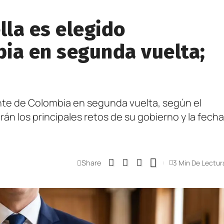
lla es elegido
ia en segunda vuelta;
ente de Colombia en segunda vuelta, según el
rán los principales retos de su gobierno y la fecha
Share
3 Min De Lectur