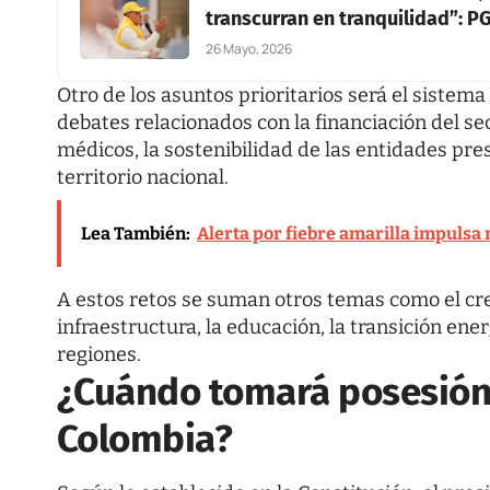
transcurran en tranquilidad”: P
26 Mayo, 2026
Otro de los asuntos prioritarios será el sistema
debates relacionados con la financiación del sec
médicos, la sostenibilidad de las entidades pre
territorio nacional.
Lea También:
Alerta por fiebre amarilla impuls
A estos retos se suman otros temas como el cr
infraestructura, la educación, la transición ener
regiones.
¿Cuándo tomará posesión 
Colombia?