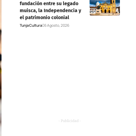
fundación entre su legado
muisca, la Independencia y
el patrimonio colonial
Tunja
Cultura
6 Agosto, 2026
- Publicidad -