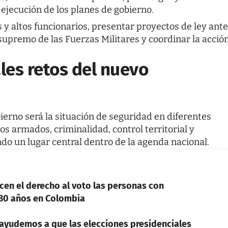
a ejecución de los planes de gobierno.
 y altos funcionarios, presentar proyectos de ley ante
upremo de las Fuerzas Militares y coordinar la acció
ales retos del nuevo
ierno será la situación de seguridad en diferentes
s armados, criminalidad, control territorial y
ndo un lugar central dentro de la agenda nacional.
cen el derecho al voto las personas con
 80 años en Colombia
 ayudemos a que las elecciones presidenciales