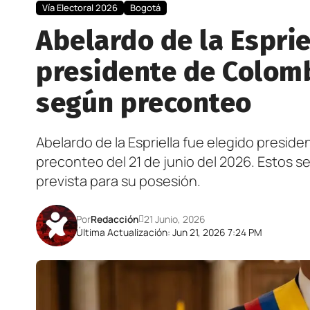
Vía Electoral 2026
Bogotá
Abelardo de la Esprie
presidente de Colomb
según preconteo
Abelardo de la Espriella fue elegido presid
preconteo del 21 de junio del 2026. Estos se
prevista para su posesión.
Por
Redacción
21 Junio, 2026
Última Actualización: Jun 21, 2026 7:24 PM