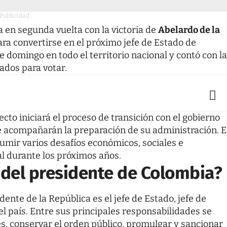
 Publicidad -
a en segunda vuelta con la victoria de
Abelardo de la
ra convertirse en el próximo jefe de Estado de
e domingo en todo el territorio nacional y contó con la
ados para votar.
cto iniciará el proceso de transición con el gobierno
e acompañarán la preparación de su administración. E
umir varios desafíos económicos, sociales e
l durante los próximos años.
 del presidente de Colombia?
dente de la República es el jefe de Estado, jefe de
 país. Entre sus principales responsabilidades se
es, conservar el orden público, promulgar y sancionar