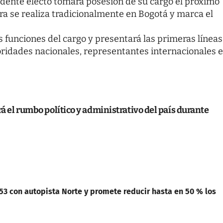
sidente electo tomará posesión de su cargo el próximo
ra se realiza tradicionalmente en Bogotá y marca el
 funciones del cargo y presentará las primeras líneas
ridades nacionales, representantes internacionales e
rá el rumbo político y administrativo del país durante
153 con autopista Norte y promete reducir hasta en 50 % los