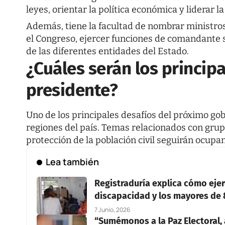
leyes, orientar la política económica y liderar l
Además, tiene la facultad de nombrar ministros
el Congreso, ejercer funciones de comandante s
de las diferentes entidades del Estado.
¿Cuáles serán los princip
presidente?
Uno de los principales desafíos del próximo gob
regiones del país. Temas relacionados con grupo
protección de la población civil seguirán ocupa
Lea también
Registraduría explica cómo ejer
discapacidad y los mayores de
7 Junio, 2026
“Sumémonos a la Paz Electoral,