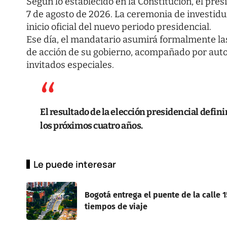
Según lo establecido en la Constitución, el pre
7 de agosto de 2026. La ceremonia de investidu
inicio oficial del nuevo periodo presidencial.
Ese día, el mandatario asumirá formalmente las
de acción de su gobierno, acompañado por auto
invitados especiales.
El resultado de la elección presidencial defini
los próximos cuatro años.
Le puede interesar
Bogotá entrega el puente de la calle 
tiempos de viaje