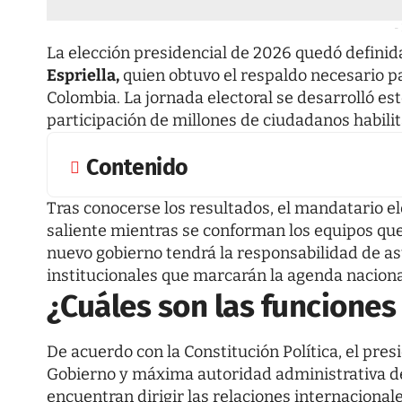
-
La elección presidencial de 2026 quedó definid
Espriella,
quien obtuvo el respaldo necesario pa
Colombia. La jornada electoral se desarrolló est
participación de millones de ciudadanos habilit
Contenido
Tras conocerse los resultados, el mandatario ele
saliente mientras se conforman los equipos qu
nuevo gobierno tendrá la responsabilidad de as
institucionales que marcarán la agenda naciona
¿Cuáles son las funciones
De acuerdo con la Constitución Política, el presi
Gobierno y máxima autoridad administrativa del
encuentran dirigir las relaciones internacional