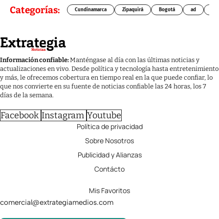
Categorías:
Cundinamarca
Zipaquirá
Bogotá
ad
Chí
Información confiable:
Manténgase al día con las últimas noticias y
actualizaciones en vivo. Desde política y tecnología hasta entretenimiento
y más, le ofrecemos cobertura en tiempo real en la que puede confiar, lo
que nos convierte en su fuente de noticias confiable las 24 horas, los 7
días de la semana.
Facebook
Instagram
Youtube
Política de privacidad
Sobre Nosotros
Publicidad y Alianzas
Contácto
Mis Favoritos
comercial@extrategiamedios.com