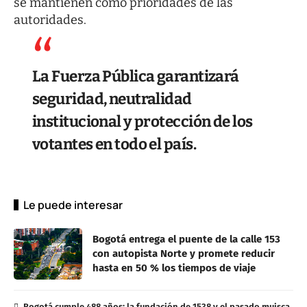
se mantienen como prioridades de las
autoridades.
La Fuerza Pública garantizará
seguridad, neutralidad
institucional y protección de los
votantes en todo el país.
Le puede interesar
Bogotá entrega el puente de la calle 153
con autopista Norte y promete reducir
hasta en 50 % los tiempos de viaje
Bogotá cumple 488 años: la fundación de 1538 y el pasado muisca