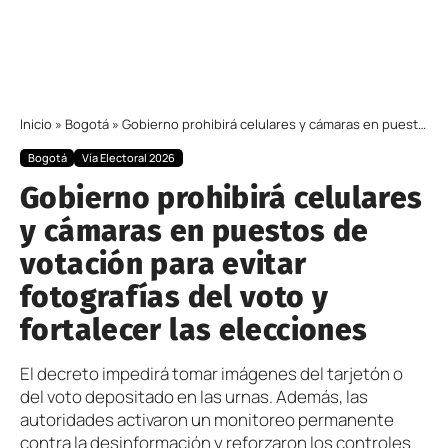
Inicio
»
Bogotá
»
Gobierno prohibirá celulares y cámaras en puestos de votación para evitar fotografías del voto y fortalecer las elecciones
Bogotá
Vía Electoral 2026
Gobierno prohibirá celulares
y cámaras en puestos de
votación para evitar
fotografías del voto y
fortalecer las elecciones
El decreto impedirá tomar imágenes del tarjetón o
del voto depositado en las urnas. Además, las
autoridades activaron un monitoreo permanente
contra la desinformación y reforzaron los controles