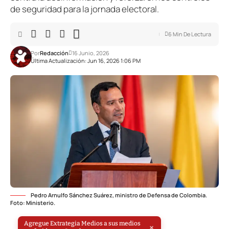
de seguridad para la jornada electoral.
6 Min De Lectura
Por
Redacción
16 Junio, 2026
Última Actualización: Jun 16, 2026 1:06 PM
Pedro Arnulfo Sánchez Suárez, ministro de Defensa de Colombia.
Foto: Ministerio.
Agregue Extrategia Medios a sus medios
×