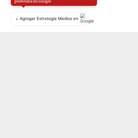
preferidos en Google
+
Agregar Extrategia Medios en