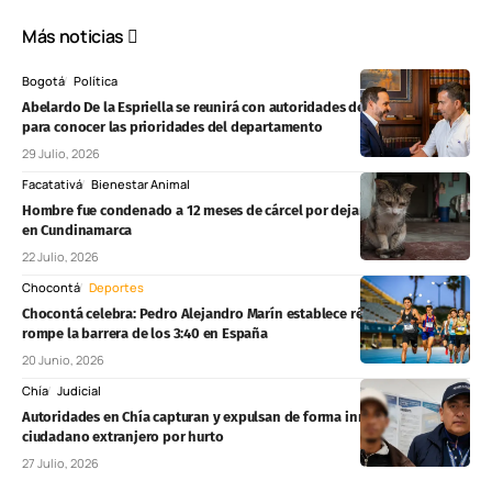
Más noticias
Bogotá
Política
Abelardo De la Espriella se reunirá con autoridades de Cundinamarca
para conocer las prioridades del departamento
29 Julio, 2026
Facatativá
Bienestar Animal
Hombre fue condenado a 12 meses de cárcel por dejar ciega a una gata
en Cundinamarca
22 Julio, 2026
Chocontá
Deportes
Chocontá celebra: Pedro Alejandro Marín establece récord nacional y
rompe la barrera de los 3:40 en España
20 Junio, 2026
Chía
Judicial
Autoridades en Chía capturan y expulsan de forma inmediata a
ciudadano extranjero por hurto
27 Julio, 2026