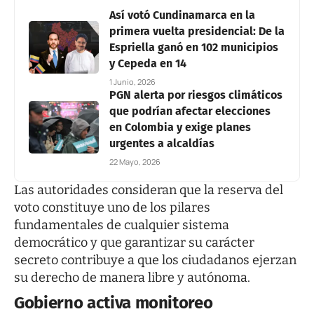
Así votó Cundinamarca en la
primera vuelta presidencial: De la
Espriella ganó en 102 municipios
y Cepeda en 14
1 Junio, 2026
PGN alerta por riesgos climáticos
que podrían afectar elecciones
en Colombia y exige planes
urgentes a alcaldías
22 Mayo, 2026
Las autoridades consideran que la reserva del
voto constituye uno de los pilares
fundamentales de cualquier sistema
democrático y que garantizar su carácter
secreto contribuye a que los ciudadanos ejerzan
su derecho de manera libre y autónoma.
Gobierno activa monitoreo