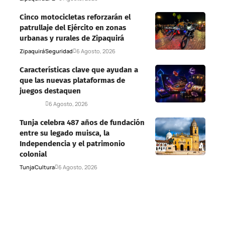
Cinco motocicletas reforzarán el
patrullaje del Ejército en zonas
urbanas y rurales de Zipaquirá
Zipaquirá
Seguridad
6 Agosto, 2026
Características clave que ayudan a
que las nuevas plataformas de
juegos destaquen
Deportes
6 Agosto, 2026
Tunja celebra 487 años de fundación
entre su legado muisca, la
Independencia y el patrimonio
colonial
Tunja
Cultura
6 Agosto, 2026