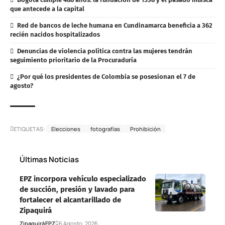
que antecede a la capital
Red de bancos de leche humana en Cundinamarca beneficia a 362
recién nacidos hospitalizados
Denuncias de violencia política contra las mujeres tendrán
seguimiento prioritario de la Procuraduría
¿Por qué los presidentes de Colombia se posesionan el 7 de
agosto?
ETIQUETAS:
Elecciones
fotografías
Prohibición
Últimas Noticias
EPZ incorpora vehículo especializado
de succión, presión y lavado para
fortalecer el alcantarillado de
Zipaquirá
Zipaquirá
EPZ
6 Agosto, 2026