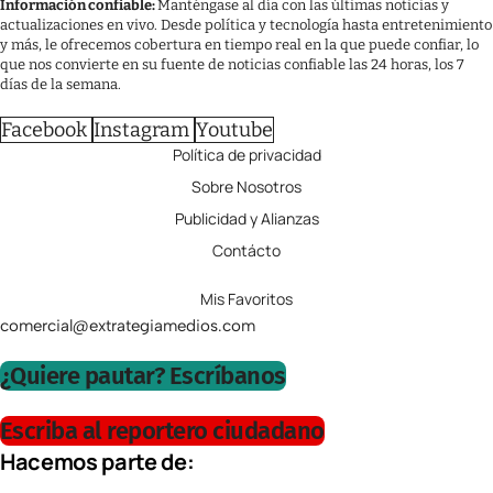
Información confiable:
Manténgase al día con las últimas noticias y
actualizaciones en vivo. Desde política y tecnología hasta entretenimiento
y más, le ofrecemos cobertura en tiempo real en la que puede confiar, lo
que nos convierte en su fuente de noticias confiable las 24 horas, los 7
días de la semana.
Facebook
Instagram
Youtube
Política de privacidad
Sobre Nosotros
Publicidad y Alianzas
Contácto
Mis Favoritos
comercial@extrategiamedios.com
¿Quiere pautar? Escríbanos
Escriba al reportero ciudadano
Hacemos parte de: