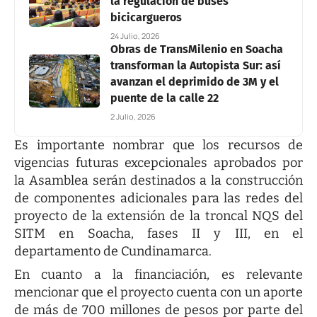
la regulación de buses
bicicargueros
24 Julio, 2026
Obras de TransMilenio en Soacha
transforman la Autopista Sur: así
avanzan el deprimido de 3M y el
puente de la calle 22
2 Julio, 2026
Es importante nombrar que los recursos de
vigencias futuras excepcionales aprobados por
la Asamblea serán destinados a la construcción
de componentes adicionales para las redes del
proyecto de la extensión de la troncal NQS del
SITM en Soacha, fases II y III, en el
departamento de Cundinamarca.
En cuanto a la financiación, es relevante
mencionar que el proyecto cuenta con un aporte
de más de 700 millones de pesos por parte del