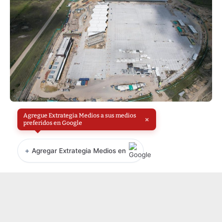
Agregue Extrategia Medios a sus medios
×
preferidos en Google
+
Agregar Extrategia Medios en