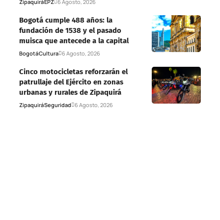
Zipaquirá
EPZ
6 Agosto, 2026
Bogotá cumple 488 años: la
fundación de 1538 y el pasado
muisca que antecede a la capital
Bogotá
Cultura
6 Agosto, 2026
Cinco motocicletas reforzarán el
patrullaje del Ejército en zonas
urbanas y rurales de Zipaquirá
Zipaquirá
Seguridad
6 Agosto, 2026