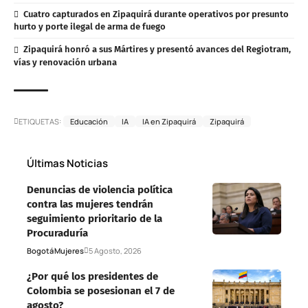
Cuatro capturados en Zipaquirá durante operativos por presunto
hurto y porte ilegal de arma de fuego
Zipaquirá honró a sus Mártires y presentó avances del Regiotram,
vías y renovación urbana
ETIQUETAS:
Educación
IA
IA en Zipaquirá
Zipaquirá
Últimas Noticias
Denuncias de violencia política
contra las mujeres tendrán
seguimiento prioritario de la
Procuraduría
Bogotá
Mujeres
5 Agosto, 2026
¿Por qué los presidentes de
Colombia se posesionan el 7 de
agosto?