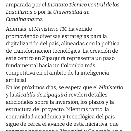
amparada por el
Instituto Técnico Central de los
Lasallistas
o por la
Universidad de
Cundinamarca
.
Además, el
Ministerio TIC
ha venido
promoviendo diversas estrategias para la
digitalización del país, alineadas con la política
de transformación tecnológica. La creación de
este centro en Zipaquirá representa un paso
fundamental hacia un Colombia más
competitiva en el ámbito de la inteligencia
artificial.
En los próximos días, se espera que el
Ministerio
y la
Alcaldía de Zipaquirá
revelen detalles
adicionales sobre la inversión, los plazos y la
estructura del proyecto. Mientras tanto, la
comunidad académica y tecnológica del país
sigue de cerca el avance de esta iniciativa, que