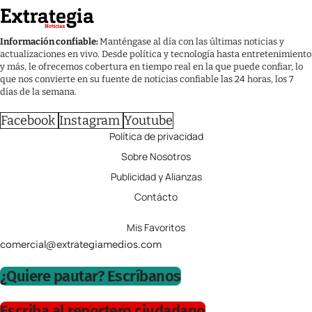
Información confiable:
Manténgase al día con las últimas noticias y
actualizaciones en vivo. Desde política y tecnología hasta entretenimiento
y más, le ofrecemos cobertura en tiempo real en la que puede confiar, lo
que nos convierte en su fuente de noticias confiable las 24 horas, los 7
días de la semana.
Facebook
Instagram
Youtube
Política de privacidad
Sobre Nosotros
Publicidad y Alianzas
Contácto
Mis Favoritos
comercial@extrategiamedios.com
¿Quiere pautar? Escríbanos
Escriba al reportero ciudadano