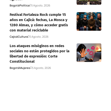
Bogotá
Política
5 Agosto, 2026
Festival Fortaleza Rock cumple 15
años en Cajicá: fechas, La Mosca y
1280 Almas, y cómo acceder gratis
con material reciclable
Cajicá
Cultura
5 Agosto, 2026
Los ataques misóginos en redes
sociales no están protegidos por la
libertad de expresión: Corte
Constitucional
Bogotá
Mujeres
5 Agosto, 2026