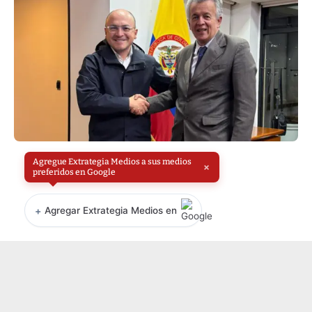
Agregue Extrategia Medios a sus medios
×
preferidos en Google
+
Agregar Extrategia Medios en