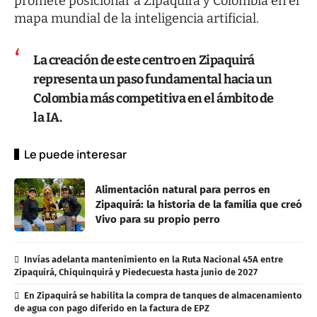
promete posicionar a Zipaquirá y Colombia en el
mapa mundial de la inteligencia artificial.
La creación de este centro en Zipaquirá
representa un paso fundamental hacia un
Colombia más competitiva en el ámbito de
la IA.
Le puede interesar
Alimentación natural para perros en
Zipaquirá: la historia de la familia que creó
Vivo para su propio perro
Invías adelanta mantenimiento en la Ruta Nacional 45A entre
Zipaquirá, Chiquinquirá y Piedecuesta hasta junio de 2027
En Zipaquirá se habilita la compra de tanques de almacenamiento
de agua con pago diferido en la factura de EPZ