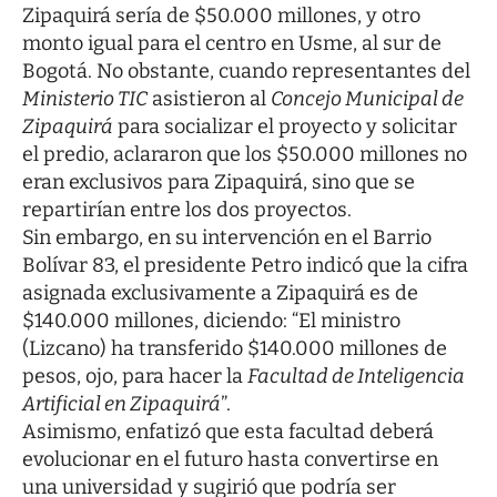
Zipaquirá sería de $50.000 millones, y otro
monto igual para el centro en Usme, al sur de
Bogotá. No obstante, cuando representantes del
Ministerio TIC
asistieron al
Concejo Municipal de
Zipaquirá
para socializar el proyecto y solicitar
el predio, aclararon que los $50.000 millones no
eran exclusivos para Zipaquirá, sino que se
repartirían entre los dos proyectos.
Sin embargo, en su intervención en el Barrio
Bolívar 83, el presidente Petro indicó que la cifra
asignada exclusivamente a Zipaquirá es de
$140.000 millones, diciendo: “El ministro
(Lizcano) ha transferido $140.000 millones de
pesos, ojo, para hacer la
Facultad de Inteligencia
Artificial en Zipaquirá
”.
Asimismo, enfatizó que esta facultad deberá
evolucionar en el futuro hasta convertirse en
una universidad y sugirió que podría ser