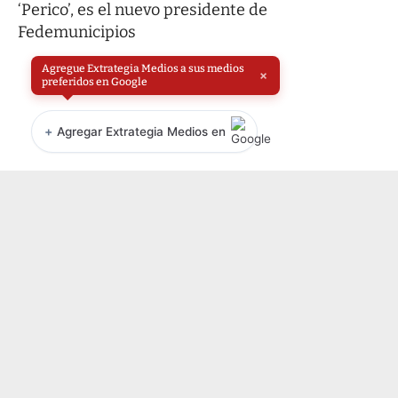
Agregue Extrategia Medios a sus medios
×
preferidos en Google
+
Agregar Extrategia Medios en