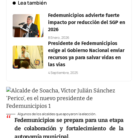
Lea también
Fedemunicipios advierte fuerte
impacto por reducción del SGP en
2026
8 Enero, 2026
Presidente de Fedemunicipios
exige al Gobierno Nacional enviar
recursos ya para salvar vidas en
las vías
4 Septiembre, 2025
Algunos de los alcaldes que apoyaron la elección.
Fedemunicipios se prepara para una etapa
de colaboración y fortalecimiento de la
autonomía municipal.