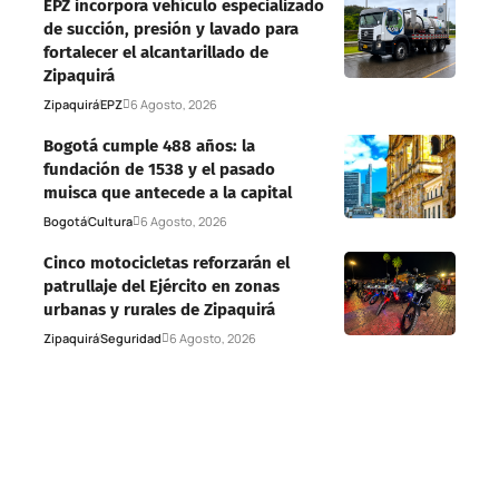
EPZ incorpora vehículo especializado
de succión, presión y lavado para
fortalecer el alcantarillado de
Zipaquirá
Zipaquirá
EPZ
6 Agosto, 2026
Bogotá cumple 488 años: la
fundación de 1538 y el pasado
muisca que antecede a la capital
Bogotá
Cultura
6 Agosto, 2026
Cinco motocicletas reforzarán el
patrullaje del Ejército en zonas
urbanas y rurales de Zipaquirá
Zipaquirá
Seguridad
6 Agosto, 2026