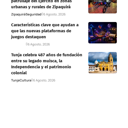
patrullaje del Ejército en zonas
urbanas y rurales de Zipaquirá
Zipaquirá
Seguridad
6 Agosto, 2026
Características clave que ayudan a
que las nuevas plataformas de
juegos destaquen
Deportes
6 Agosto, 2026
Tunja celebra 487 años de fundación
entre su legado muisca, la
Independencia y el patrimonio
colonial
Tunja
Cultura
6 Agosto, 2026