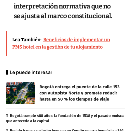
interpretación normativa que no
se ajusta al marco constitucional.
Lea También:
Beneficios de implementar un
PMS hotel en la gestión de tu alojamiento
Le puede interesar
Bogotá entrega el puente de la calle 153
con autopista Norte y promete reducir
hasta en 50 % los tiempos de viaje
Bogotá cumple 488 años: la fundación de 1538 y el pasado muisca
que antecede a la capital
Red de bancos de leche humana en Cundinamarca beneficia a 362