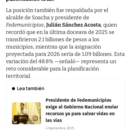
La posición también fue respaldada por el
alcalde de Soacha y presidente de
Fedemunicipios
,
Julián Sánchez Acosta
, quien
recordó que en la última doceava de 2025 se
transfirieron 2.1 billones de pesos a los
municipios, mientras que la asignación
proyectada para 2026 sería de 1.09 billones. Esta
variación del 48.8% —señaló— representa un
reto considerable para la planificación
territorial.
Lea también
Presidente de Fedemunicipios
exige al Gobierno Nacional enviar
recursos ya para salvar vidas en
las vías
4 Septiembre, 2025