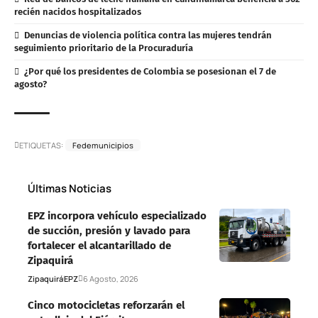
recién nacidos hospitalizados
Denuncias de violencia política contra las mujeres tendrán
seguimiento prioritario de la Procuraduría
¿Por qué los presidentes de Colombia se posesionan el 7 de
agosto?
ETIQUETAS:
Fedemunicipios
Últimas Noticias
EPZ incorpora vehículo especializado
de succión, presión y lavado para
fortalecer el alcantarillado de
Zipaquirá
Zipaquirá
EPZ
6 Agosto, 2026
Cinco motocicletas reforzarán el