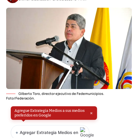
Gilberto Toro, director ejecutivo de Fedemunicipios.
Foto/Federación.
Agregue Extrategia Medios a sus medios
×
preferidos en Google
+
Agregar Extrategia Medios en