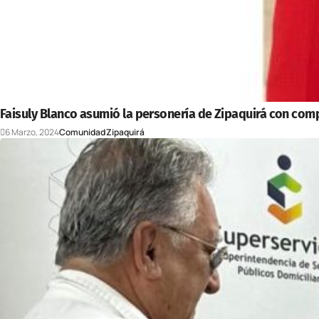
Faisuly Blanco asumió la personería de Zipaquirá con com
6 Marzo, 2024
Comunidad
Zipaquirá