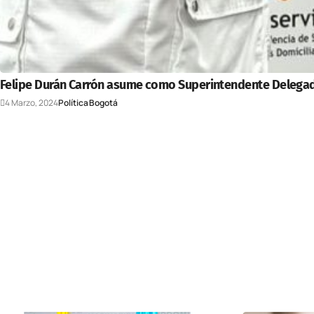
Felipe Durán Carrón asume como Superintendente Delegad
4 Marzo, 2024
Política
Bogotá