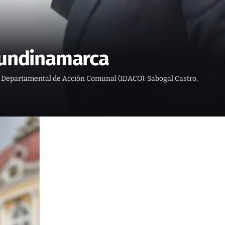
 Cundinamarca
o Departamental de Acción Comunal (IDACO). Sabogal Castro,