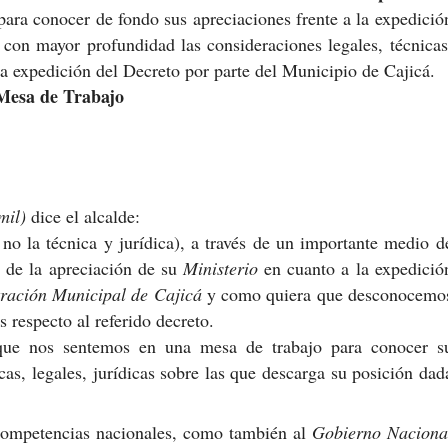
 para conocer de fondo sus apreciaciones frente a la expedició
 con mayor profundidad las consideraciones legales, técnicas
la expedición del Decreto por parte del Municipio de Cajicá.
 Mesa de Trabajo
mil)
dice el alcalde:
no la técnica y jurídica), a través de un importante medio d
o de la apreciación de su
Ministerio
en cuanto a la expedició
ración Municipal de Cajicá
y como quiera que desconocemo
s respecto al referido decreto.
 que nos sentemos en una mesa de trabajo para conocer s
as, legales, jurídicas sobre las que descarga su posición dad
 competencias nacionales, como también al
Gobierno Naciona