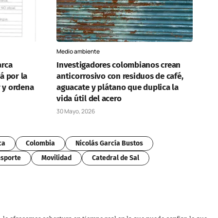
Medio ambiente
rca
Investigadores colombianos crean
á por la
anticorrosivo con residuos de café,
 y ordena
aguacate y plátano que duplica la
vida útil del acero
30 Mayo, 2026
ca
Colombia
Nicolás García Bustos
sporte
Movilidad
Catedral de Sal