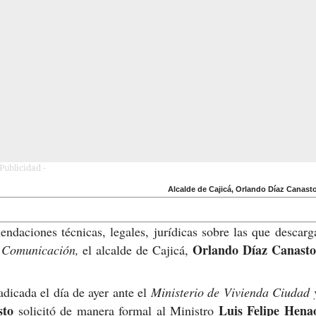
 Publicidad -
Alcalde de Cajicá, Orlando Díaz Canasto
ndaciones técnicas, legales, jurídicas sobre las que descarg
Orlando Díaz Canasto
 Comunicación,
el alcalde de Cajicá,
dicada el día de ayer ante el
Ministerio de Vivienda Ciudad 
sto
Luis Felipe Hena
solicitó de manera formal al Ministro