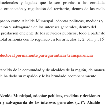
titucionales y legales que le son propias a las entidade
 ordenación y regulación del territorio, dentro de las reale
espacho como
Alcalde Municipal, adoptar políticas, medidas y
ción y salvaguarda de los intereses generales, dentro del
 prestación eficiente de los servicios públicos, todo a partir de
 total armonía con lo regulado en los artículos 1, 2, 311 y 315
 electoral permanente para garantizar transparencia
espaldo de la comunidad y de alcaldes de la región, de maner
 le ha dado su respaldo y le ha brindado acompañamiento.
calde Municipal, adoptar políticas, medidas y decisiones
 y salvaguarda de los intereses generales (…)”: Alcalde