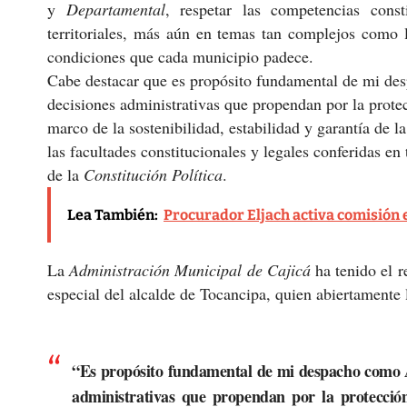
y
Departamental
, respetar las competencias cons
territoriales, más aún en temas tan complejos como la
condiciones que cada municipio padece.
Cabe destacar que es propósito fundamental de mi d
decisiones administrativas que propendan por la protec
marco de la sostenibilidad, estabilidad y garantía de la
las facultades constitucionales y legales conferidas en
de la
Constitución Política
.
Lea También:
Procurador Eljach activa comisión
La
Administración Municipal de Cajicá
ha tenido el r
especial del alcalde de Tocancipa, quien abiertamente
“Es propósito fundamental de mi despacho como Al
administrativas que propendan por la protección