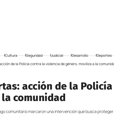
Cultura
Seguridad
Judicial
Desarrollo
Deportes
acción de la Policía contra la violencia de género, moviliza a la comunid
tas: acción de la Policía
a la comunidad
álogo comunitario marcaron una intervención que busca proteger 