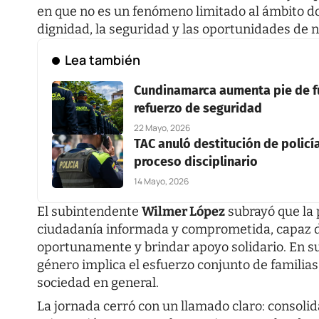
en que no es un fenómeno limitado al ámbito do
dignidad, la seguridad y las oportunidades de 
Lea también
Cundinamarca aumenta pie de fue
refuerzo de seguridad
22 Mayo, 2026
TAC anuló destitución de policí
proceso disciplinario
14 Mayo, 2026
El subintendente
Wilmer López
subrayó que la 
ciudadanía informada y comprometida, capaz de
oportunamente y brindar apoyo solidario. En su 
género implica el esfuerzo conjunto de familias,
sociedad en general.
La jornada cerró con un llamado claro: consol