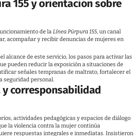
ura 155 y orientación sobre
l funcionamiento de la
Línea Púrpura 155
, un canal
ntar, acompañar y recibir denuncias de mujeres en
l alcance de este servicio, los pasos para activar las
que pueden reducir la exposición a situaciones de
tificar señales tempranas de maltrato, fortalecer el
a seguridad personal.
a y corresponsabilidad
rios, actividades pedagógicas y espacios de diálogo
ue la violencia contra la mujer continúa
iere respuestas integrales e inmediatas. Insistieron