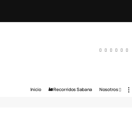
Inicio
🚂 Recorridos Sabana
Nosotros