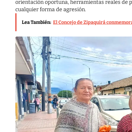
orientación oportuna, herramientas reales de p
cualquier forma de agresión.
Lea También:
El Concejo de Zipaquirá conmemora