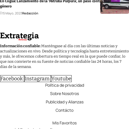
En Cogua: Lanzamiento de la ‘Patrulla Púrpura’, un paso contra la violencia de
género
15 Mayo, 2023
Redacción
Información confiable:
Manténgase al día con las últimas noticias y
actualizaciones en vivo. Desde política y tecnología hasta entretenimiento
y más, le ofrecemos cobertura en tiempo real en la que puede confiar, lo
que nos convierte en su fuente de noticias confiable las 24 horas, los 7
días de la semana.
Facebook
Instagram
Youtube
Política de privacidad
Sobre Nosotros
Publicidad y Alianzas
Contácto
Mis Favoritos