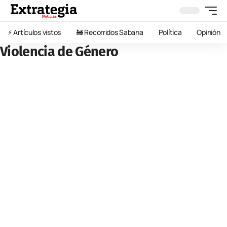
⚡️ Artículos vistos
🚂 Recorridos Sabana
Política
Opinión
Violencia de Género