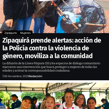
Zipaquirá
Mujeres
Zipaquirá prende alertas: acción de
la Policía contra la violencia de
género, moviliza a la comunidad
La difusión de la Línea Púrpura 155 y los espacios de diálogo comunitario
marcaron una intervención que busca proteger a mujeres de todas las
edades y activar la corresponsabilidad ciudadana.
26 Noviembre, 2025
Redacción