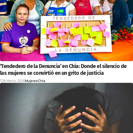
‘Tendedero de la Denuncia’ en Chía: Donde el silencio de
las mujeres se convirtió en un grito de justicia
26 Marzo, 2025
Mujeres
Chía