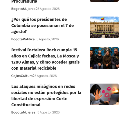
Procuraduría
Bogotá
Mujeres
5 Agosto, 2026
¿Por qué los presidentes de
Colombia se posesionan el 7 de
agosto?
Bogotá
Política
5 Agosto, 2026
Festival Fortaleza Rock cumple 15
años en Cajicá: fechas, La Mosca y
1280 Almas, y cómo acceder gratis
con material reciclable
Cajicá
Cultura
5 Agosto, 2026
Los ataques misóginos en redes
sociales no están protegidos por la
libertad de expresión: Corte
Constitucional
Bogotá
Mujeres
5 Agosto, 2026