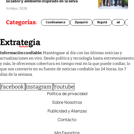
su sabor y ambiente inspirado en la selva
14 Mayo, 2026
Categorías:
Cundinamarca
Zipaquirá
Bogotá
ad
Chí
Información confiable:
Manténgase al día con las últimas noticias y
actualizaciones en vivo. Desde política y tecnología hasta entretenimiento
y más, le ofrecemos cobertura en tiempo real en la que puede confiar, lo
que nos convierte en su fuente de noticias confiable las 24 horas, los 7
días de la semana.
Facebook
Instagram
Youtube
Política de privacidad
Sobre Nosotros
Publicidad y Alianzas
Contácto
Mis Favoritos