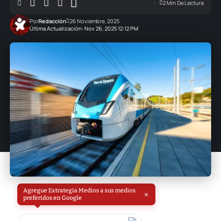
2 Min De Lectura
Por
Redacción
26 Noviembre, 2025
Última Actualización: Nov 26, 2025 12:12 PM
Agregue Extrategia Medios a sus medios
×
preferidos en Google