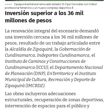
Zipaquirá estrena el renovado estadio ‘El Zipa’ González con fútbol
profesional femenino y un nuevo complejo deportivo 8
Inversión superior a los 36 mil
millones de pesos
La renovación integral del escenario demandó
una inversión cercana a los 36 mil millones de
pesos, resultado de un trabajo articulado entre
la
Alcaldía de Zipaquirá
, la
Gobernación de
Cundinamarca
,
Indeportes Cundinamarca
, el
Instituto de Caminos y Construcciones de
Cundinamarca (ICCU)
, el
Departamento Nacional
de Planeación (DNP)
,
EnTerritorio
y el
Instituto
Municipal de Cultura, Recreación y Deporte de
Zipaquirá (IMCRDZ)
.
Las obras incluyeron adecuaciones
estructurales, recuperación de zonas deportivas,
intervención de espacios para el público y