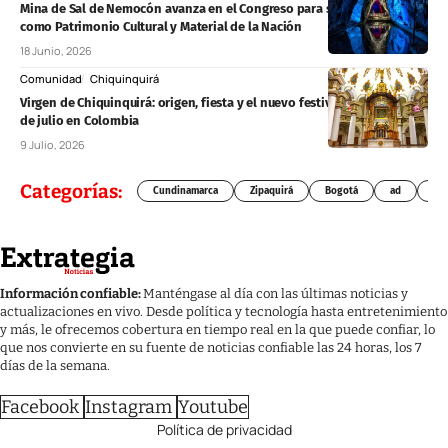
Mina de Sal de Nemocón avanza en el Congreso para ser reconocida
como Patrimonio Cultural y Material de la Nación
18 Junio, 2026
Comunidad
Chiquinquirá
Virgen de Chiquinquirá: origen, fiesta y el nuevo festivo nacional del 9
de julio en Colombia
9 Julio, 2026
Categorías:
Cundinamarca
Zipaquirá
Bogotá
ad
Chí
Información confiable:
Manténgase al día con las últimas noticias y
actualizaciones en vivo. Desde política y tecnología hasta entretenimiento
y más, le ofrecemos cobertura en tiempo real en la que puede confiar, lo
que nos convierte en su fuente de noticias confiable las 24 horas, los 7
días de la semana.
Facebook
Instagram
Youtube
Política de privacidad