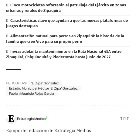
Cinco motocicletas reforzarán el patrullaje del Ejército en zonas
urbanas y rurales de Zipaquirá
Características clave que ayudan a que las nuevas plataformas de
juegos destaquen
Alimentación natural para perros en Zipaquirá: la historia de la
familia que creó Vivo para su propio perro
Invías adelanta mantenimiento en la Ruta Nacional 45A entre
Zipaquirá, Chiquinquirá y Piedecuesta hasta junio de 2027
ETIQUETAS:
‘El Zipa’ González
Estadio Municipal Héctor ‘El Zipa’ González
Fabián Mauricio Rojas García
Extrategia Medios
Equipo de redacción de Extrategia Medios