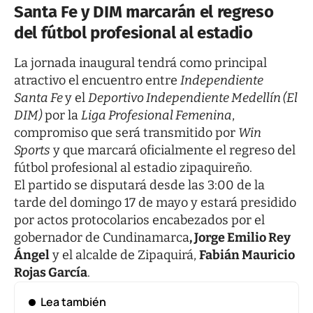
Santa Fe y DIM marcarán el regreso
del fútbol profesional al estadio
La jornada inaugural tendrá como principal
atractivo el encuentro entre
Independiente
Santa Fe
y el
Deportivo Independiente Medellín (El
DIM)
por la
Liga Profesional Femenina
,
compromiso que será transmitido por
Win
Sports
y que marcará oficialmente el regreso del
fútbol profesional al estadio zipaquireño.
El partido se disputará desde las 3:00 de la
tarde del domingo 17 de mayo y estará presidido
por actos protocolarios encabezados por el
gobernador de Cundinamarca
, Jorge Emilio Rey
Ángel
y el alcalde de Zipaquirá,
Fabián Mauricio
Rojas García
.
Lea también