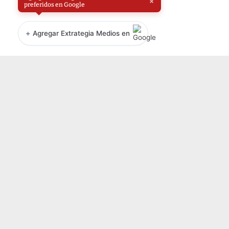
×
preferidos en Google
+
Agregar Extrategia Medios en