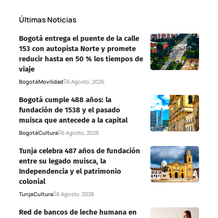
Últimas Noticias
Bogotá entrega el puente de la calle
153 con autopista Norte y promete
reducir hasta en 50 % los tiempos de
viaje
Bogotá
Movilidad
6 Agosto, 2026
Bogotá cumple 488 años: la
fundación de 1538 y el pasado
muisca que antecede a la capital
Bogotá
Cultura
6 Agosto, 2026
Tunja celebra 487 años de fundación
entre su legado muisca, la
Independencia y el patrimonio
colonial
Tunja
Cultura
6 Agosto, 2026
Red de bancos de leche humana en