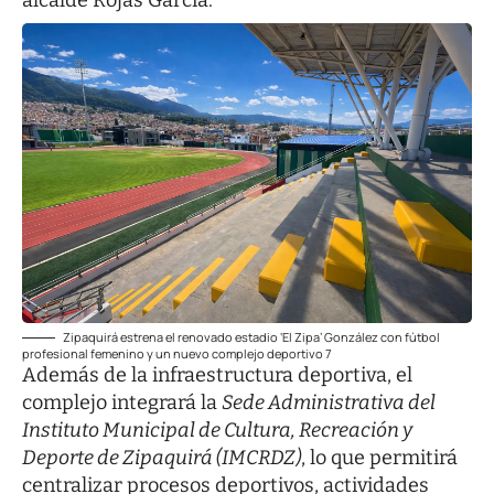
Zipaquirá estrena el renovado estadio ‘El Zipa’ González con fútbol
profesional femenino y un nuevo complejo deportivo 7
Además de la infraestructura deportiva, el
complejo integrará la
Sede Administrativa del
Instituto Municipal de Cultura, Recreación y
Deporte de Zipaquirá (IMCRDZ)
, lo que permitirá
centralizar procesos deportivos, actividades