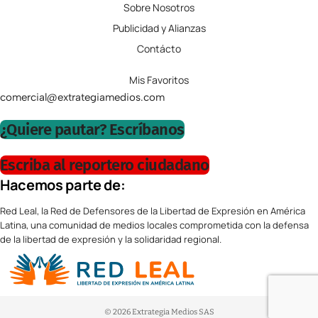
Sobre Nosotros
Publicidad y Alianzas
Contácto
Mis Favoritos
comercial@extrategiamedios.com
¿Quiere pautar? Escríbanos
Escriba al reportero ciudadano
Hacemos parte de:
Red Leal, la Red de Defensores de la Libertad de Expresión en América
Latina, una comunidad de medios locales comprometida con la defensa
de la libertad de expresión y la solidaridad regional.
© 2026 Extrategia Medios SAS