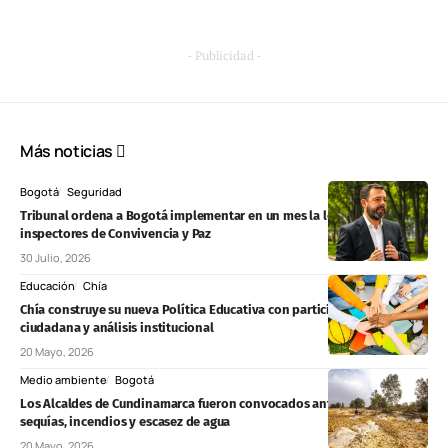
- Publicidad -
Más noticias
Bogotá
Seguridad
Tribunal ordena a Bogotá implementar en un mes la ley de
inspectores de Convivencia y Paz
30 Julio, 2026
Educación
Chía
Chía construye su nueva Política Educativa con participación
ciudadana y análisis institucional
20 Mayo, 2026
Medio ambiente
Bogotá
Los Alcaldes de Cundinamarca fueron convocados ante amenaza de
sequías, incendios y escasez de agua
20 Mayo, 2026