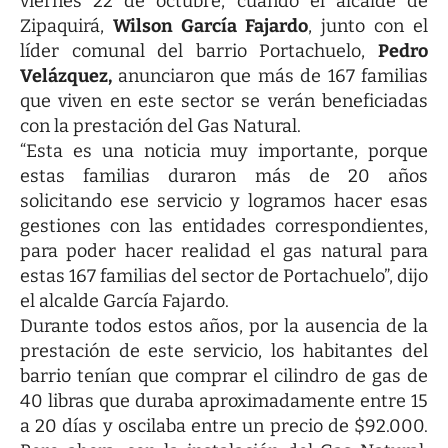
viernes 22 de octubre, cuando el alcalde de
Zipaquirá,
Wilson García Fajardo
, junto con el
líder comunal del barrio Portachuelo,
Pedro
Velázquez,
anunciaron que más de 167 familias
que viven en este sector se verán beneficiadas
con la prestación del Gas Natural.
“Esta es una noticia muy importante, porque
estas familias duraron más de 20 años
solicitando ese servicio y logramos hacer esas
gestiones con las entidades correspondientes,
para poder hacer realidad el gas natural para
estas 167 familias del sector de Portachuelo”, dijo
el alcalde García Fajardo.
Durante todos estos años, por la ausencia de la
prestación de este servicio, los habitantes del
barrio tenían que comprar el cilindro de gas de
40 libras que duraba aproximadamente entre 15
a 20 días y oscilaba entre un precio de $92.000.