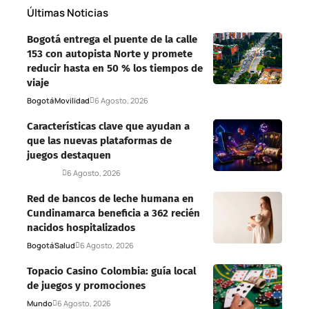
Últimas Noticias
Bogotá entrega el puente de la calle
153 con autopista Norte y promete
reducir hasta en 50 % los tiempos de
viaje
Bogotá
Movilidad
6 Agosto, 2026
Características clave que ayudan a
que las nuevas plataformas de
juegos destaquen
Deportes
6 Agosto, 2026
Red de bancos de leche humana en
Cundinamarca beneficia a 362 recién
nacidos hospitalizados
Bogotá
Salud
6 Agosto, 2026
Topacio Casino Colombia: guía local
de juegos y promociones
Mundo
6 Agosto, 2026