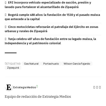
EPZ incorpora vehículo especializado de succión, presión y
lavado para fortalecer el alcantarillado de Zipaquirá
Bogotá cumple 488 años: la fundación de 1538 y el pasado muisca
que antecede a la capital
Cinco motocicletas reforzarán el patrullaje del Ejército en zonas
urbanas y rurales de Zipaquirá
Tunja celebra 487 años de fundación entre su legado muisca, la
Independencia y el patrimonio colonial
ETIQUETAS:
Gas Natural
Portachuelo
Wilson García Fajardo
Zipaquirá
Extrategia Medios
Equipo de redacción de Extrategia Medios