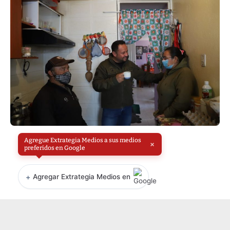
Agregue Extrategia Medios a sus medios
×
preferidos en Google
+
Agregar Extrategia Medios en