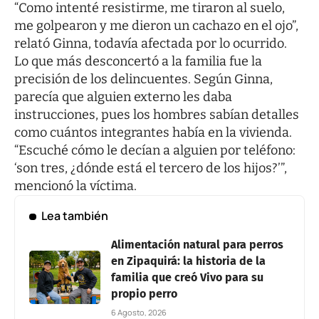
“Como intenté resistirme, me tiraron al suelo,
me golpearon y me dieron un cachazo en el ojo”,
relató Ginna, todavía afectada por lo ocurrido.
Lo que más desconcertó a la familia fue la
precisión de los delincuentes. Según Ginna,
parecía que alguien externo les daba
instrucciones, pues los hombres sabían detalles
como cuántos integrantes había en la vivienda.
“Escuché cómo le decían a alguien por teléfono:
‘son tres, ¿dónde está el tercero de los hijos?’”,
mencionó la víctima.
Lea también
Alimentación natural para perros
en Zipaquirá: la historia de la
familia que creó Vivo para su
propio perro
6 Agosto, 2026