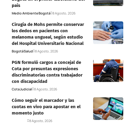
país
Medio Ambiente
Bogotá
8 Agosto, 2026
Cirugía de Mohs permite conservar
los dedos en pacientes con
melanoma ungueal, según estudio
del Hospital Universitario Nacional
Bogotá
Salud
8 Agosto, 2026
PGN formuló cargos a concejal de
Cota por presuntas expresiones
discriminatorias contra trabajador
con discapacidad
Cota
Judicial
8 Agosto, 2026
Cómo seguir el marcador y las
cuotas en vivo para apostar en el
momento justo
Deportes
8 Agosto, 2026