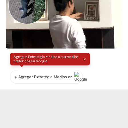
Agregue Extrategia Medios a sus medios
×
preferidos en Google
+
Agregar Extrategia Medios en