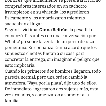
hombres, que inicialmente se presentaron como
compradores interesados en un cachorro,
irrumpieron en su vivienda, los agredieron
físicamente y los amordazaron mientras
saqueaban el lugar.
Según la víctima,
Ginna Beltrán
, la pesadilla
comenzó días antes con una conversación por
WhatsApp sobre la venta de un perro de raza
pomerania. En confianza, Ginna acordó que los
supuestos clientes fueran a su casa para
concretar la entrega, sin imaginar el peligro que
esto implicaría.
Cuando los primeros dos hombres llegaron, todo
parecía normal, pero una orden cambió la
atmósfera. “Vaya por la plata”, dijo uno de ellos.
De inmediato, ingresaron dos sujetos más, esta
vez armados, y comenzaron a someter a la
familia.