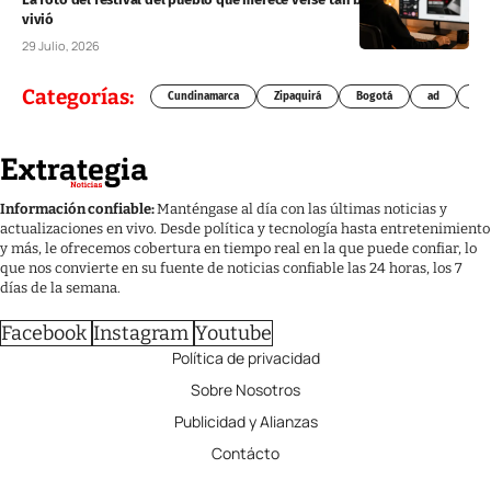
vivió
29 Julio, 2026
Categorías:
Cundinamarca
Zipaquirá
Bogotá
ad
Chí
Información confiable:
Manténgase al día con las últimas noticias y
actualizaciones en vivo. Desde política y tecnología hasta entretenimiento
y más, le ofrecemos cobertura en tiempo real en la que puede confiar, lo
que nos convierte en su fuente de noticias confiable las 24 horas, los 7
días de la semana.
Facebook
Instagram
Youtube
Política de privacidad
Sobre Nosotros
Publicidad y Alianzas
Contácto