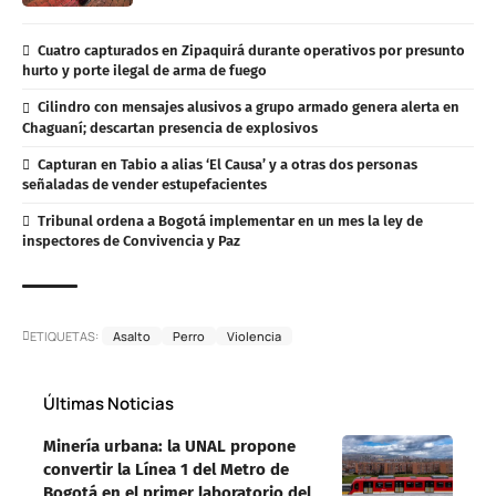
Cuatro capturados en Zipaquirá durante operativos por presunto
hurto y porte ilegal de arma de fuego
Cilindro con mensajes alusivos a grupo armado genera alerta en
Chaguaní; descartan presencia de explosivos
Capturan en Tabio a alias ‘El Causa’ y a otras dos personas
señaladas de vender estupefacientes
Tribunal ordena a Bogotá implementar en un mes la ley de
inspectores de Convivencia y Paz
ETIQUETAS:
Asalto
Perro
Violencia
Últimas Noticias
Minería urbana: la UNAL propone
convertir la Línea 1 del Metro de
Bogotá en el primer laboratorio del