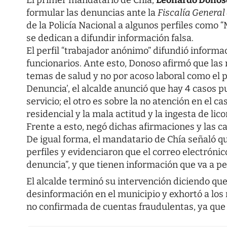
formular las denuncias ante la
Fiscalía General
de la Policía Nacional a algunos perfiles como 
se dedican a difundir información falsa.
El perfil “trabajador anónimo” difundió inform
funcionarios. Ante esto, Donoso afirmó que las
temas de salud y no por acoso laboral como el p
Denuncia’, el alcalde anunció que hay 4 casos 
servicio; el otro es sobre la no atención en el 
residencial y la mala actitud y la ingesta de li
Frente a esto, negó dichas afirmaciones y las ca
De igual forma, el mandatario de Chía señaló qu
perfiles y evidenciaron que el correo electróni
denuncia”, y que tienen información que va a perm
El alcalde terminó su intervención diciendo que
desinformación en el municipio y exhortó a los
no confirmada de cuentas fraudulentas, ya que