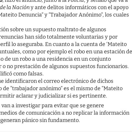
 de la Nación
y ante delitos informáticos con el apoyo
“Mateito Denuncia” y “Trabajador Anónimo”, los cuales
ación sobre un supuesto maltrato de algunos
 renuncias han sido totalmente voluntarias y por
erfil lo aseguraba. En cuanto a la cuenta de ‘Mateito
puntuales, como por ejemplo el robo en una estación d
caso de un robo a una residencia en un conjunto
cor o no prestación de algunos supuestos funcionarios.
lificó como falsas.
e identificaron el correo electrónico de dichos
co de “trabajador anónimo” es el mismo de “Mateito
itir aclarar y judicializar si es pertinente.
 van a investigar para evitar que se genere
 medios de comunicación a no replicar la información
 generan pánico sin fundamento.