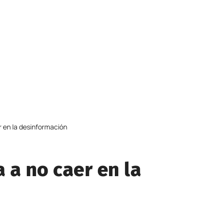
r en la desinformación
a a no caer en la