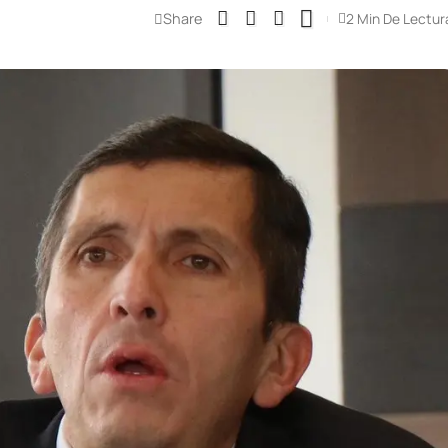
Share
2 Min De Lectur