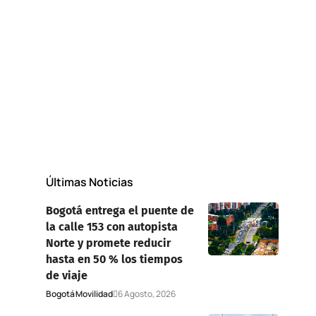
Últimas Noticias
Bogotá entrega el puente de
la calle 153 con autopista
Norte y promete reducir
hasta en 50 % los tiempos
de viaje
Bogotá
Movilidad
6 Agosto, 2026