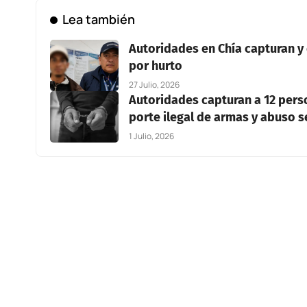
Lea también
Autoridades en Chía capturan y
por hurto
27 Julio, 2026
Autoridades capturan a 12 perso
porte ilegal de armas y abuso s
1 Julio, 2026