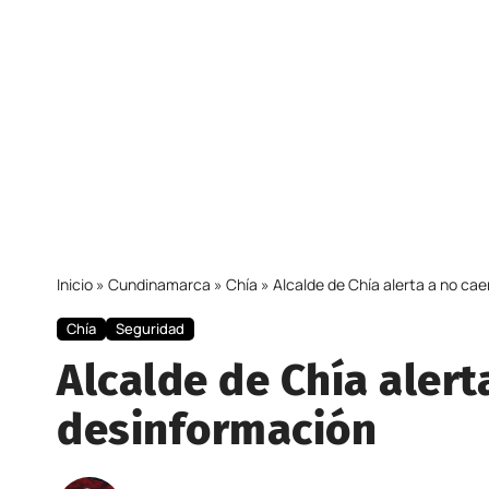
Inicio
»
Cundinamarca
»
Chía
»
Alcalde de Chía alerta a no cae
Chía
Seguridad
Alcalde de Chía alert
desinformación