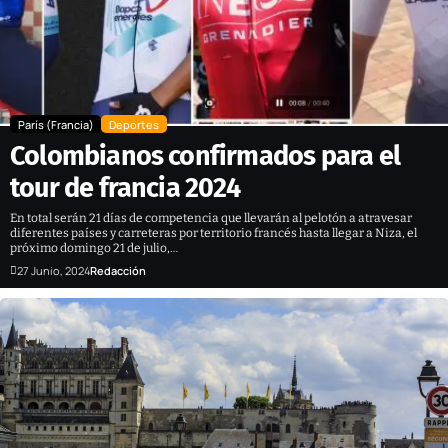
París (Francia)
Deportes
Colombianos confirmados para el
tour de francia 2024
En total serán 21 días de competencia que llevarán al pelotón a atravesar
diferentes países y carreteras por territorio francés hasta llegar a Niza, el
próximo domingo 21 de julio,…
27 Junio, 2024
Redacción