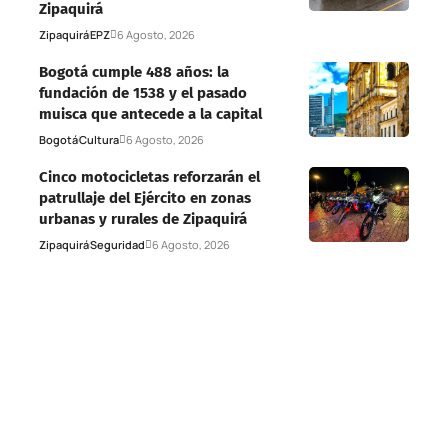
Zipaquirá
Zipaquirá
EPZ
6 Agosto, 2026
Bogotá cumple 488 años: la
fundación de 1538 y el pasado
muisca que antecede a la capital
Bogotá
Cultura
6 Agosto, 2026
Cinco motocicletas reforzarán el
patrullaje del Ejército en zonas
urbanas y rurales de Zipaquirá
Zipaquirá
Seguridad
6 Agosto, 2026