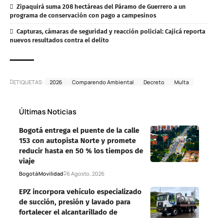
Zipaquirá suma 208 hectáreas del Páramo de Guerrero a un
programa de conservación con pago a campesinos
Capturas, cámaras de seguridad y reacción policial: Cajicá reporta
nuevos resultados contra el delito
ETIQUETAS:
2026
Comparendo Ambiental
Decreto
Multa
Últimas Noticias
Bogotá entrega el puente de la calle
153 con autopista Norte y promete
reducir hasta en 50 % los tiempos de
viaje
Bogotá
Movilidad
6 Agosto, 2026
EPZ incorpora vehículo especializado
de succión, presión y lavado para
fortalecer el alcantarillado de