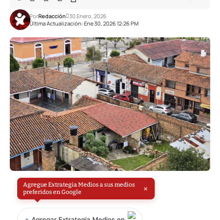
Por
Redacción
30 Enero, 2026
Última Actualización: Ene 30, 2026 12:26 PM
Agregue Extrategia Medios a sus medios
×
preferidos en Google
+
Agregar Extrategia Medios en