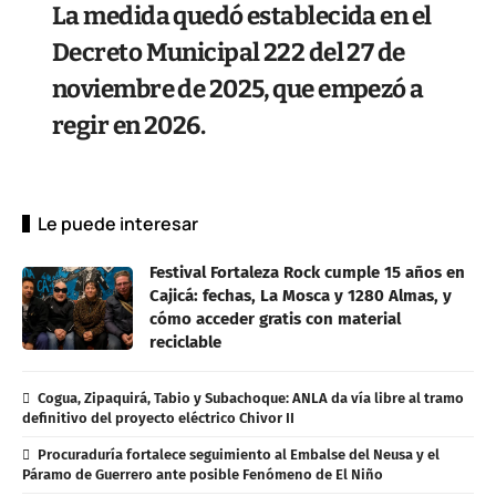
La medida quedó establecida en el
Decreto Municipal 222 del 27 de
noviembre de 2025, que empezó a
regir en 2026.
Le puede interesar
Festival Fortaleza Rock cumple 15 años en
Cajicá: fechas, La Mosca y 1280 Almas, y
cómo acceder gratis con material
reciclable
Cogua, Zipaquirá, Tabio y Subachoque: ANLA da vía libre al tramo
definitivo del proyecto eléctrico Chivor II
Procuraduría fortalece seguimiento al Embalse del Neusa y el
Páramo de Guerrero ante posible Fenómeno de El Niño