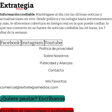
Información confiable:
Manténgase al día con las últimas noticias y
actualizaciones en vivo. Desde política y tecnología hasta entretenimiento
y más, le ofrecemos cobertura en tiempo real en la que puede confiar, lo
que nos convierte en su fuente de noticias confiable las 24 horas, los 7
días de la semana.
Facebook
Instagram
Youtube
Política de privacidad
Sobre Nosotros
Publicidad y Alianzas
Contácto
Mis Favoritos
comercial@extrategiamedios.com
¿Quiere pautar? Escríbanos
Escriba al reportero ciudadano