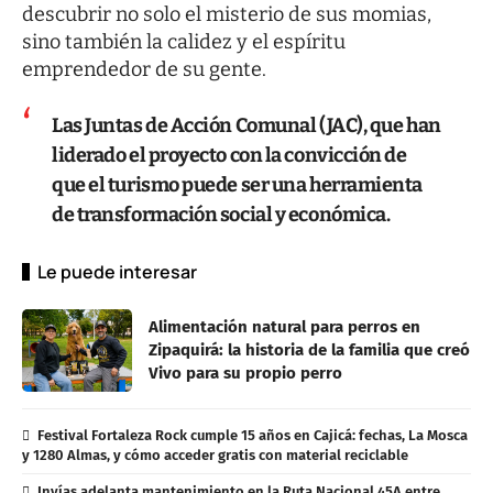
descubrir no solo el misterio de sus momias,
sino también la calidez y el espíritu
emprendedor de su gente.
Las Juntas de Acción Comunal (JAC), que han
liderado el proyecto con la convicción de
que el turismo puede ser una herramienta
de transformación social y económica.
Le puede interesar
Alimentación natural para perros en
Zipaquirá: la historia de la familia que creó
Vivo para su propio perro
Festival Fortaleza Rock cumple 15 años en Cajicá: fechas, La Mosca
y 1280 Almas, y cómo acceder gratis con material reciclable
Invías adelanta mantenimiento en la Ruta Nacional 45A entre