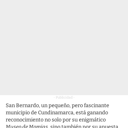
- Publicidad -
San Bernardo, un pequeño, pero fascinante
municipio de Cundinamarca, está ganando
reconocimiento no solo por su enigmático
Museo de Momias
, sino también por su apuesta