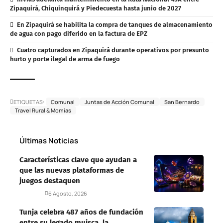
Zipaquirá, Chiquinquirá y Piedecuesta hasta junio de 2027
En Zipaquirá se habilita la compra de tanques de almacenamiento
de agua con pago diferido en la factura de EPZ
Cuatro capturados en Zipaquirá durante operativos por presunto
hurto y porte ilegal de arma de fuego
ETIQUETAS:
Comunal
Juntas de Acción Comunal
San Bernardo
Travel Rural & Momias
Últimas Noticias
Características clave que ayudan a
que las nuevas plataformas de
juegos destaquen
Deportes
6 Agosto, 2026
Tunja celebra 487 años de fundación
entre su legado muisca, la