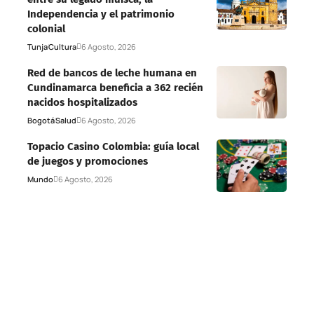
Independencia y el patrimonio
colonial
Tunja
Cultura
6 Agosto, 2026
Red de bancos de leche humana en
Cundinamarca beneficia a 362 recién
nacidos hospitalizados
Bogotá
Salud
6 Agosto, 2026
Topacio Casino Colombia: guía local
de juegos y promociones
Mundo
6 Agosto, 2026