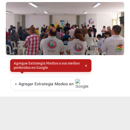
Agregue Extrategia Medios a sus medios
×
preferidos en Google
+
Agregar Extrategia Medios en