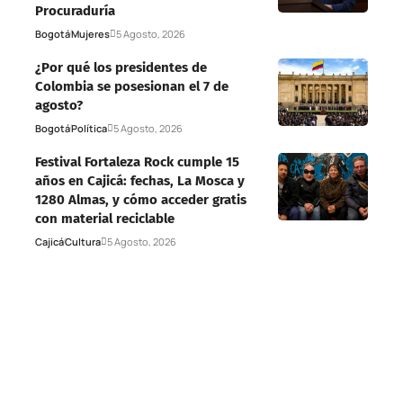
Procuraduría
Bogotá
Mujeres
5 Agosto, 2026
¿Por qué los presidentes de
Colombia se posesionan el 7 de
agosto?
Bogotá
Política
5 Agosto, 2026
Festival Fortaleza Rock cumple 15
años en Cajicá: fechas, La Mosca y
1280 Almas, y cómo acceder gratis
con material reciclable
Cajicá
Cultura
5 Agosto, 2026