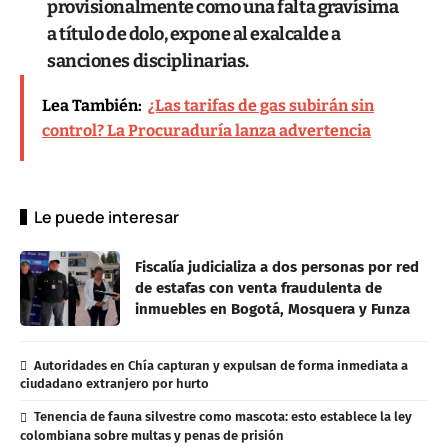
provisionalmente como una falta gravísima
a título de dolo, expone al exalcalde a
sanciones disciplinarias.
Lea También:
¿Las tarifas de gas subirán sin
control? La Procuraduría lanza advertencia
Le puede interesar
Fiscalía judicializa a dos personas por red
de estafas con venta fraudulenta de
inmuebles en Bogotá, Mosquera y Funza
Autoridades en Chía capturan y expulsan de forma inmediata a
ciudadano extranjero por hurto
Tenencia de fauna silvestre como mascota: esto establece la ley
colombiana sobre multas y penas de prisión