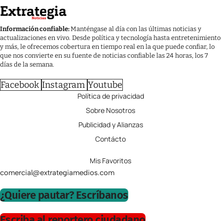
Información confiable:
Manténgase al día con las últimas noticias y
actualizaciones en vivo. Desde política y tecnología hasta entretenimiento
y más, le ofrecemos cobertura en tiempo real en la que puede confiar, lo
que nos convierte en su fuente de noticias confiable las 24 horas, los 7
días de la semana.
Facebook
Instagram
Youtube
Política de privacidad
Sobre Nosotros
Publicidad y Alianzas
Contácto
Mis Favoritos
comercial@extrategiamedios.com
¿Quiere pautar? Escríbanos
Escriba al reportero ciudadano