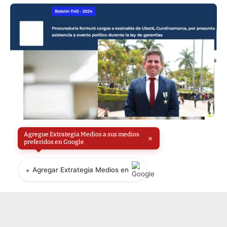
Agregue Extrategia Medios a sus medios
×
preferidos en Google
+
Agregar Extrategia Medios en