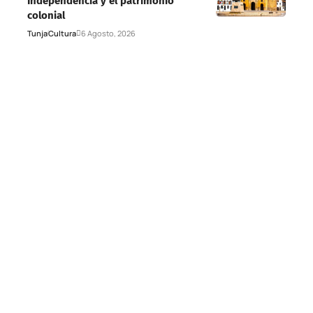
Independencia y el patrimonio
colonial
Tunja
Cultura
6 Agosto, 2026