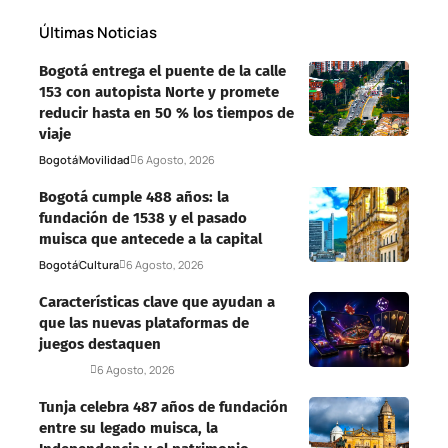
Últimas Noticias
Bogotá entrega el puente de la calle
153 con autopista Norte y promete
reducir hasta en 50 % los tiempos de
viaje
Bogotá
Movilidad
6 Agosto, 2026
Bogotá cumple 488 años: la
fundación de 1538 y el pasado
muisca que antecede a la capital
Bogotá
Cultura
6 Agosto, 2026
Características clave que ayudan a
que las nuevas plataformas de
juegos destaquen
Deportes
6 Agosto, 2026
Tunja celebra 487 años de fundación
entre su legado muisca, la