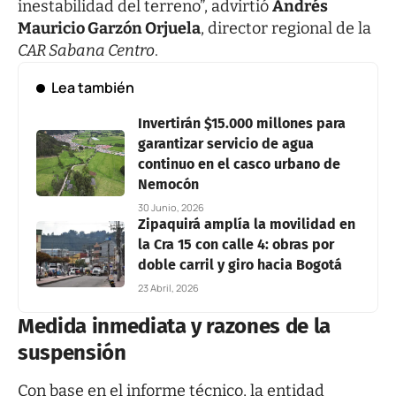
inestabilidad del terreno”, advirtió
Andrés
Mauricio Garzón Orjuela
, director regional de la
CAR Sabana Centro
.
Lea también
Invertirán $15.000 millones para
garantizar servicio de agua
continuo en el casco urbano de
Nemocón
30 Junio, 2026
Zipaquirá amplía la movilidad en
la Cra 15 con calle 4: obras por
doble carril y giro hacia Bogotá
23 Abril, 2026
Medida inmediata y razones de la
suspensión
Con base en el informe técnico, la entidad