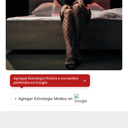
Agregue Extrategia Medios a sus medios
×
preferidos en Google
+
Agregar Extrategia Medios en