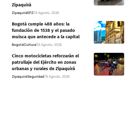
Zipaquirá
Zipaquirá
EPZ
6 Agosto, 2026
Bogotá cumple 488 años: la
fundación de 1538 y el pasado
muisca que antecede a la capital
Bogotá
Cultura
6 Agosto, 2026
Cinco motocicletas reforzarán el
patrullaje del Ejército en zonas
urbanas y rurales de Zipaquirá
Zipaquirá
Seguridad
6 Agosto, 2026