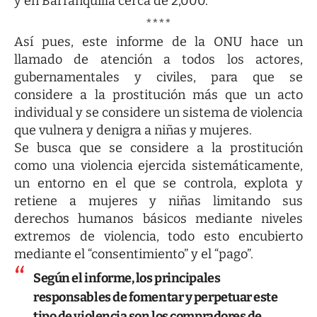
y en Barranquilla cerca de 2,000.
****
Así pues, este informe de la ONU hace un
llamado de atención a todos los actores,
gubernamentales y civiles, para que se
considere a la prostitución más que un acto
individual y se considere un sistema de violencia
que vulnera y denigra a niñas y mujeres.
Se busca que se considere a la prostitución
como una violencia ejercida sistemáticamente,
un entorno en el que se controla, explota y
retiene a mujeres y niñas limitando sus
derechos humanos básicos mediante niveles
extremos de violencia, todo esto encubierto
mediante el “consentimiento” y el “pago”.
Según el informe, los principales
responsables de fomentar y perpetuar este
tipo de violencia son los compradores de