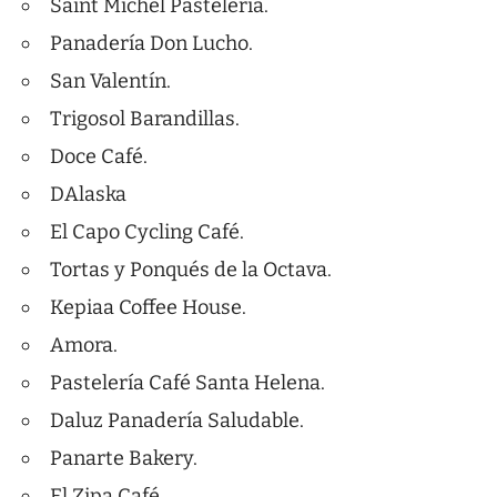
Saint Michel Pastelería.
Panadería Don Lucho.
San Valentín.
Trigosol Barandillas.
Doce Café.
DAlaska
El Capo Cycling Café.
Tortas y Ponqués de la Octava.
Kepiaa Coffee House.
Amora.
Pastelería Café Santa Helena.
Daluz Panadería Saludable.
Panarte Bakery.
El Zipa Café.