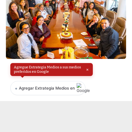
Agregue Extrategia Medios a sus medios
×
preferidos en Google
+
Agregar Extrategia Medios en