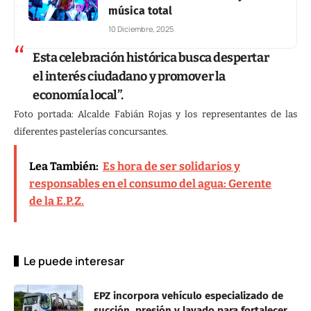
música total
10 Diciembre, 2025
Esta celebración histórica busca despertar
el interés ciudadano y promover la
economía local”.
Foto portada: Alcalde Fabián Rojas y los representantes de las
diferentes pastelerías concursantes.
Lea También:
Es hora de ser solidarios y
responsables en el consumo del agua: Gerente
de la E.P.Z.
Le puede interesar
EPZ incorpora vehículo especializado de
succión, presión y lavado para fortalecer