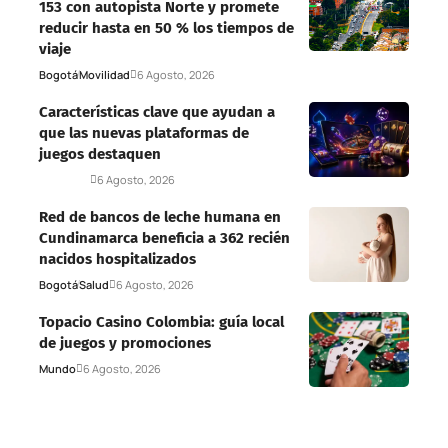
153 con autopista Norte y promete
reducir hasta en 50 % los tiempos de
viaje
Bogotá
Movilidad
6 Agosto, 2026
Características clave que ayudan a
que las nuevas plataformas de
juegos destaquen
Deportes
6 Agosto, 2026
Red de bancos de leche humana en
Cundinamarca beneficia a 362 recién
nacidos hospitalizados
Bogotá
Salud
6 Agosto, 2026
Topacio Casino Colombia: guía local
de juegos y promociones
Mundo
6 Agosto, 2026