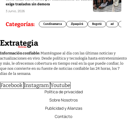
exige traslados sin demora
3 Junio, 2026
Categorías:
Cundinamarca
Zipaquirá
Bogotá
ad
Chí
Información confiable:
Manténgase al día con las últimas noticias y
actualizaciones en vivo. Desde política y tecnología hasta entretenimiento
y más, le ofrecemos cobertura en tiempo real en la que puede confiar, lo
que nos convierte en su fuente de noticias confiable las 24 horas, los 7
días de la semana.
Facebook
Instagram
Youtube
Política de privacidad
Sobre Nosotros
Publicidad y Alianzas
Contácto