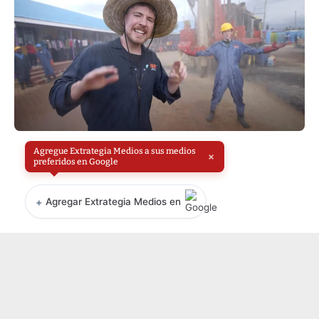
Agregue Extrategia Medios a sus medios
×
preferidos en Google
+
Agregar Extrategia Medios en