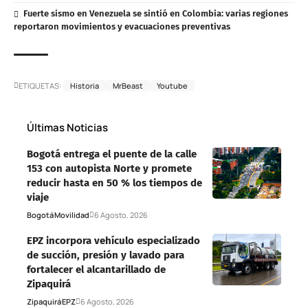
Fuerte sismo en Venezuela se sintió en Colombia: varias regiones
reportaron movimientos y evacuaciones preventivas
ETIQUETAS:
Historia
MrBeast
Youtube
Últimas Noticias
Bogotá entrega el puente de la calle
153 con autopista Norte y promete
reducir hasta en 50 % los tiempos de
viaje
Bogotá
Movilidad
6 Agosto, 2026
EPZ incorpora vehículo especializado
de succión, presión y lavado para
fortalecer el alcantarillado de
Zipaquirá
Zipaquirá
EPZ
6 Agosto, 2026