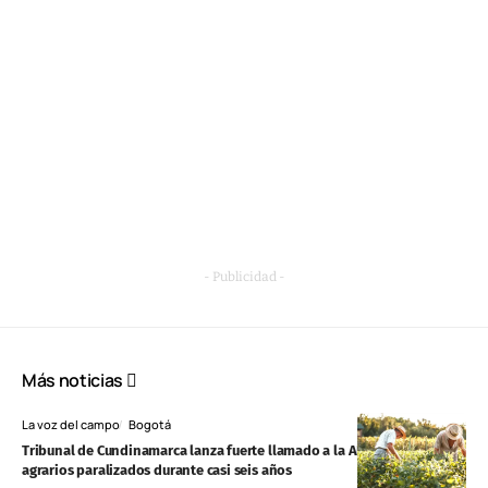
- Publicidad -
Más noticias
La voz del campo
Bogotá
Tribunal de Cundinamarca lanza fuerte llamado a la ANT por trámites
agrarios paralizados durante casi seis años