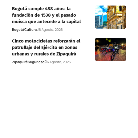
Bogotá cumple 488 años: la
fundación de 1538 y el pasado
muisca que antecede a la capital
Bogotá
Cultura
6 Agosto, 2026
Cinco motocicletas reforzarán el
patrullaje del Ejército en zonas
urbanas y rurales de Zipaquirá
Zipaquirá
Seguridad
6 Agosto, 2026