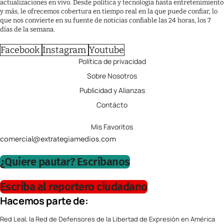
actualizaciones en vivo. Desde política y tecnología hasta entretenimiento
y más, le ofrecemos cobertura en tiempo real en la que puede confiar, lo
que nos convierte en su fuente de noticias confiable las 24 horas, los 7
días de la semana.
Facebook
Instagram
Youtube
Política de privacidad
Sobre Nosotros
Publicidad y Alianzas
Contácto
Mis Favoritos
comercial@extrategiamedios.com
¿Quiere pautar? Escríbanos
Escriba al reportero ciudadano
Hacemos parte de:
Red Leal, la Red de Defensores de la Libertad de Expresión en América