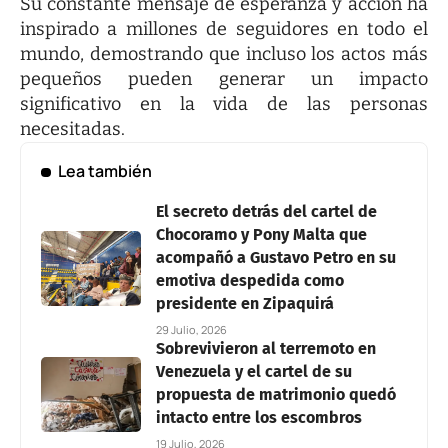
Su constante mensaje de esperanza y acción ha
inspirado a millones de seguidores en todo el
mundo, demostrando que incluso los actos más
pequeños pueden generar un impacto
significativo en la vida de las personas
necesitadas.
Lea también
El secreto detrás del cartel de
Chocoramo y Pony Malta que
acompañó a Gustavo Petro en su
emotiva despedida como
presidente en Zipaquirá
29 Julio, 2026
Sobrevivieron al terremoto en
Venezuela y el cartel de su
propuesta de matrimonio quedó
intacto entre los escombros
19 Julio, 2026