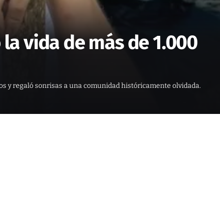
 la vida de más de 1.000
ros y regaló sonrisas a una comunidad históricamente olvidada.