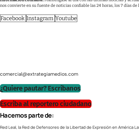
nos convierte en su fuente de noticias confiable las 24 horas, los 7 días de
Facebook
Instagram
Youtube
comercial@extrategiamedios.com
¿Quiere pautar? Escríbanos
Escriba al reportero ciudadano
Hacemos parte de:
Red Leal, la Red de Defensores de la Libertad de Expresión en América La