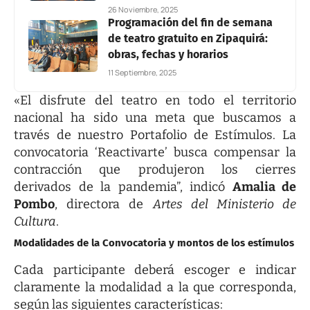
26 Noviembre, 2025
Programación del fin de semana
de teatro gratuito en Zipaquirá:
obras, fechas y horarios
11 Septiembre, 2025
«El disfrute del teatro en todo el territorio
nacional ha sido una meta que buscamos a
través de nuestro Portafolio de Estímulos. La
convocatoria ‘Reactivarte’ busca compensar la
contracción que produjeron los cierres
derivados de la pandemia”, indicó
Amalia de
Pombo
, directora de
Artes del Ministerio de
Cultura
.
Modalidades de la Convocatoria y montos de los estímulos
Cada participante deberá escoger e indicar
claramente la modalidad a la que corresponda,
según las siguientes características: