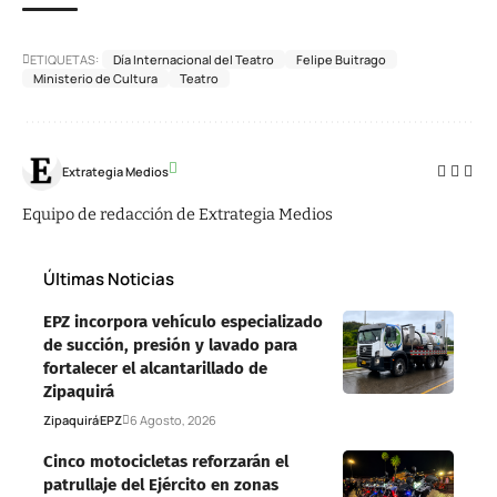
ETIQUETAS:
Día Internacional del Teatro
Felipe Buitrago
Ministerio de Cultura
Teatro
Extrategia Medios
Equipo de redacción de Extrategia Medios
Últimas Noticias
EPZ incorpora vehículo especializado
de succión, presión y lavado para
fortalecer el alcantarillado de
Zipaquirá
Zipaquirá
EPZ
6 Agosto, 2026
Cinco motocicletas reforzarán el
patrullaje del Ejército en zonas