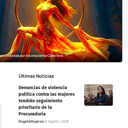
uministrada por Inconsciente Colectivo.
Últimas Noticias
Denuncias de violencia
política contra las mujeres
tendrán seguimiento
prioritario de la
Procuraduría
Bogotá
Mujeres
5 Agosto, 2026