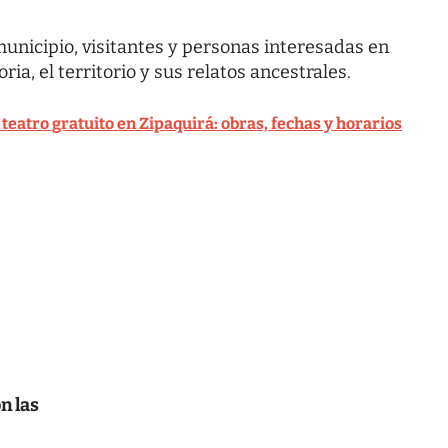
municipio, visitantes y personas interesadas en
a, el territorio y sus relatos ancestrales.
eatro gratuito en Zipaquirá: obras, fechas y horarios
n las