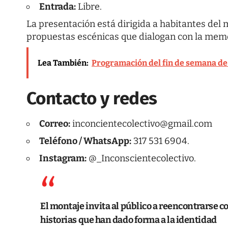
Entrada:
Libre.
La presentación está dirigida a habitantes del 
propuestas escénicas que dialogan con la memori
Lea También:
Programación del fin de semana de t
Contacto y redes
Correo:
inconcientecolectivo@gmail.com
Teléfono / WhatsApp:
317 531 6904.
Instagram:
@_Inconscientecolectivo.
El montaje invita al público a reencontrarse co
historias que han dado forma a la identidad