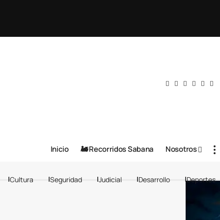
Inicio
🚂 Recorridos Sabana
Nosotros
Cultura
Seguridad
Judicial
Desarrollo
Deportes