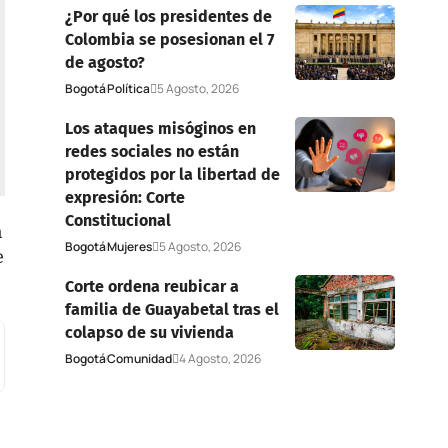
¿Por qué los presidentes de
Colombia se posesionan el 7
de agosto?
Bogotá
Política
5 Agosto, 2026
Los ataques misóginos en
redes sociales no están
protegidos por la libertad de
expresión: Corte
Constitucional
n
Bogotá
Mujeres
5 Agosto, 2026
e
Corte ordena reubicar a
familia de Guayabetal tras el
colapso de su vivienda
Bogotá
Comunidad
4 Agosto, 2026