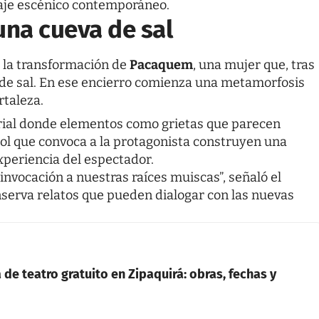
uaje escénico contemporáneo.
una cueva de sal
ra la transformación de
Pacaquem
, una mujer que, tras
 de sal. En ese encierro comienza una metamorfosis
rtaleza.
rial donde elementos como grietas que parecen
Sol que convoca a la protagonista construyen una
experiencia del espectador.
nvocación a nuestras raíces muiscas”, señaló el
onserva relatos que pueden dialogar con las nuevas
de teatro gratuito en Zipaquirá: obras, fechas y