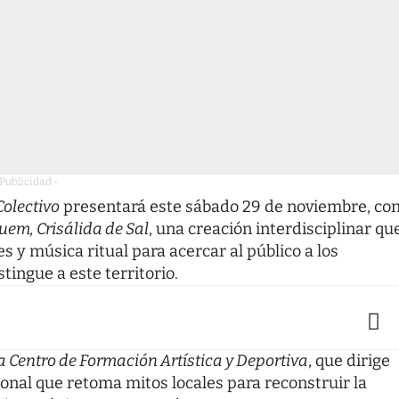
 Publicidad -
Colectivo
presentará este sábado 29 de noviembre, co
em, Crisálida de Sal
, una creación interdisciplinar qu
es y música ritual para acercar al público a los
stingue a este territorio.
a Centro de Formación Artística y Deportiva
, que dirige
ional que retoma mitos locales para reconstruir la