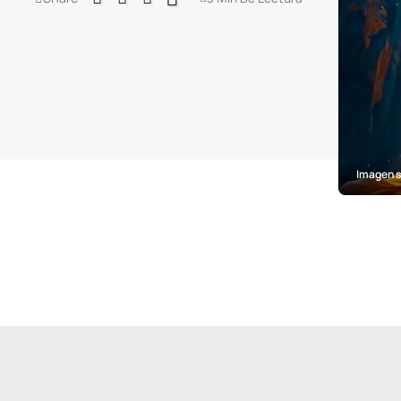
Imagen s