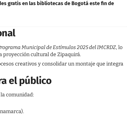
des gratis en las bibliotecas de Bogotá este fin de
onal
rograma Municipal de Estímulos 2025 del IMCRDZ
, lo
la proyección cultural de Zipaquirá.
ocesos creativos y consolidar un montaje que integra
a el público
a la comunidad:
inamarca).