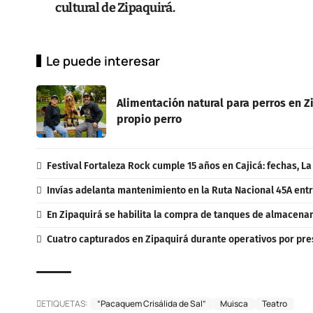
cultural de Zipaquirá.
Le puede interesar
Alimentación natural para perros en Zi
propio perro
Festival Fortaleza Rock cumple 15 años en Cajicá: fechas, L
Invías adelanta mantenimiento en la Ruta Nacional 45A entr
En Zipaquirá se habilita la compra de tanques de almacenam
Cuatro capturados en Zipaquirá durante operativos por pres
ETIQUETAS:
“Pacaquem Crisálida de Sal”
Muisca
Teatro