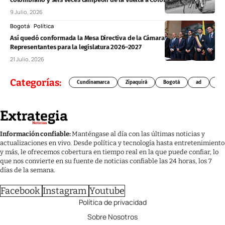
9 Julio, 2026
Bogotá
Política
Así quedó conformada la Mesa Directiva de la Cámara de
Representantes para la legislatura 2026–2027
21 Julio, 2026
Categorías:
Cundinamarca
Zipaquirá
Bogotá
ad
Chí
Información confiable:
Manténgase al día con las últimas noticias y
actualizaciones en vivo. Desde política y tecnología hasta entretenimiento
y más, le ofrecemos cobertura en tiempo real en la que puede confiar, lo
que nos convierte en su fuente de noticias confiable las 24 horas, los 7
días de la semana.
Facebook
Instagram
Youtube
Política de privacidad
Sobre Nosotros