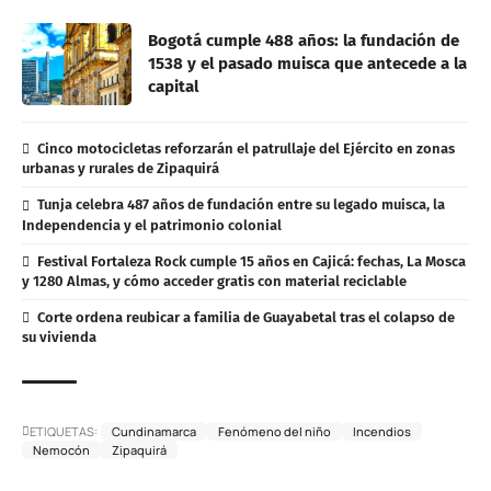
Bogotá cumple 488 años: la fundación de
1538 y el pasado muisca que antecede a la
capital
Cinco motocicletas reforzarán el patrullaje del Ejército en zonas
urbanas y rurales de Zipaquirá
Tunja celebra 487 años de fundación entre su legado muisca, la
Independencia y el patrimonio colonial
Festival Fortaleza Rock cumple 15 años en Cajicá: fechas, La Mosca
y 1280 Almas, y cómo acceder gratis con material reciclable
Corte ordena reubicar a familia de Guayabetal tras el colapso de
su vivienda
ETIQUETAS:
Cundinamarca
Fenómeno del niño
Incendios
Nemocón
Zipaquirá