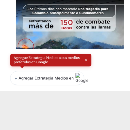
Agregue Extrategia Medios a sus medios
×
preferidos en Google
+
Agregar Extrategia Medios en