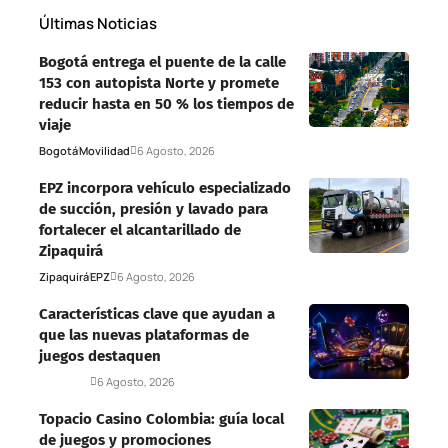
Últimas Noticias
Bogotá entrega el puente de la calle
153 con autopista Norte y promete
reducir hasta en 50 % los tiempos de
viaje
Bogotá
Movilidad
6 Agosto, 2026
EPZ incorpora vehículo especializado
de succión, presión y lavado para
fortalecer el alcantarillado de
Zipaquirá
Zipaquirá
EPZ
6 Agosto, 2026
Características clave que ayudan a
que las nuevas plataformas de
juegos destaquen
Deportes
6 Agosto, 2026
Topacio Casino Colombia: guía local
de juegos y promociones