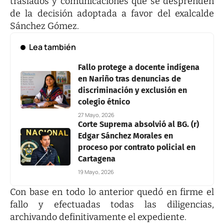
traslados y comunicaciones que se desprenden
de la decisión adoptada a favor del exalcalde
Sánchez Gómez.
Lea también
Fallo protege a docente indígena
en Nariño tras denuncias de
discriminación y exclusión en
colegio étnico
27 Mayo, 2026
Corte Suprema absolvió al BG. (r)
Edgar Sánchez Morales en
proceso por contrato policial en
Cartagena
19 Mayo, 2026
Con base en todo lo anterior quedó en firme el
fallo y efectuadas todas las diligencias,
archivando definitivamente el expediente.