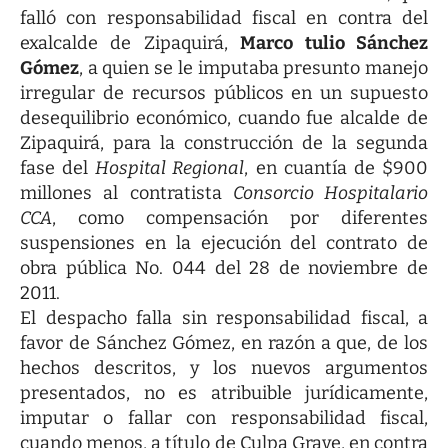
falló con responsabilidad fiscal en contra del
exalcalde de Zipaquirá,
Marco tulio Sánchez
Gómez
, a quien se le imputaba presunto manejo
irregular de recursos públicos en un supuesto
desequilibrio económico, cuando fue alcalde de
Zipaquirá, para la construcción de la segunda
fase del
Hospital Regional
, en cuantía de $900
millones al contratista
Consorcio Hospitalario
CCA
, como compensación por diferentes
suspensiones en la ejecución del contrato de
obra pública No. 044 del 28 de noviembre de
2011.
El despacho falla sin responsabilidad fiscal, a
favor de Sánchez Gómez, en razón a que, de los
hechos descritos, y los nuevos argumentos
presentados, no es atribuible jurídicamente,
imputar o fallar con responsabilidad fiscal,
cuando menos, a título de Culpa Grave, en contra