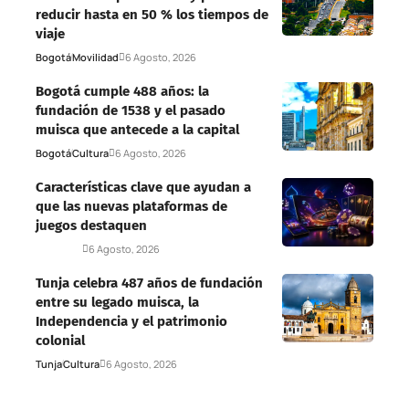
reducir hasta en 50 % los tiempos de
viaje
Bogotá
Movilidad
6 Agosto, 2026
Bogotá cumple 488 años: la
fundación de 1538 y el pasado
muisca que antecede a la capital
Bogotá
Cultura
6 Agosto, 2026
Características clave que ayudan a
que las nuevas plataformas de
juegos destaquen
Deportes
6 Agosto, 2026
Tunja celebra 487 años de fundación
entre su legado muisca, la
Independencia y el patrimonio
colonial
Tunja
Cultura
6 Agosto, 2026