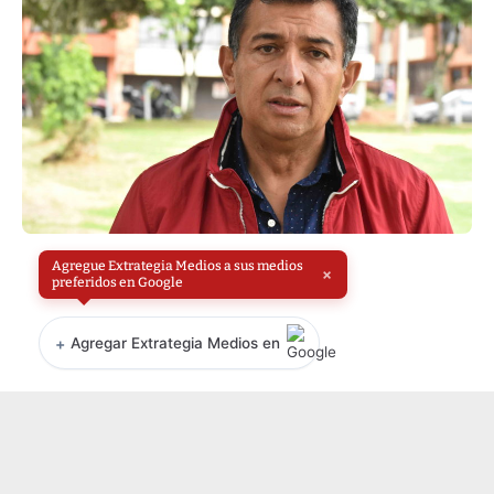
Agregue Extrategia Medios a sus medios
×
preferidos en Google
+
Agregar Extrategia Medios en