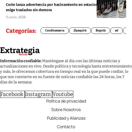
Corte lanza advertencia por hacinamiento en estaciones de Policía y
exige traslados sin demora
3 Junio, 2026
Categorías:
Cundinamarca
Zipaquirá
Bogotá
ad
Chí
Información confiable:
Manténgase al día con las últimas noticias y
actualizaciones en vivo. Desde política y tecnología hasta entretenimiento
y más, le ofrecemos cobertura en tiempo real en la que puede confiar, lo
que nos convierte en su fuente de noticias confiable las 24 horas, los 7
días de la semana.
Facebook
Instagram
Youtube
Política de privacidad
Sobre Nosotros
Publicidad y Alianzas
Contácto