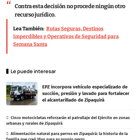
Contra esta decisión no procede ningún otro
recurso jurídico.
Lea También:
Rutas Seguras, Destinos
Imperdibles y Operativos de Seguridad para
Semana Santa
Le puede interesar
EPZ incorpora vehículo especializado de
succión, presión y lavado para fortalecer
el alcantarillado de Zipaquirá
Cinco motocicletas reforzarán el patrullaje del Ejército en zonas
urbanas y rurales de Zipaquirá
Alimentación natural para perros en Zipaquirá: la historia de la
familia que creó Vivo para su propio perro